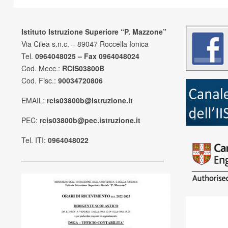
Istituto Istruzione Superiore “P. Mazzone”
Via Cilea s.n.c. – 89047 Roccella Ionica
Tel.
0964048025 – Fax 0964048024
Cod. Mecc.:
RCIS03800B
Cod. Fisc.:
90034720806
EMAIL:
rcis03800b@istruzione.it
PEC:
rcis03800b@pec.istruzione.it
Tel. ITI:
0964048022
————————————————————