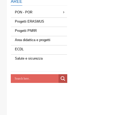
AREE
PON - POR
Progetti ERASMUS
Progetti PNRR
Area didattica e progetti
ECDL
Salute e sicurezza