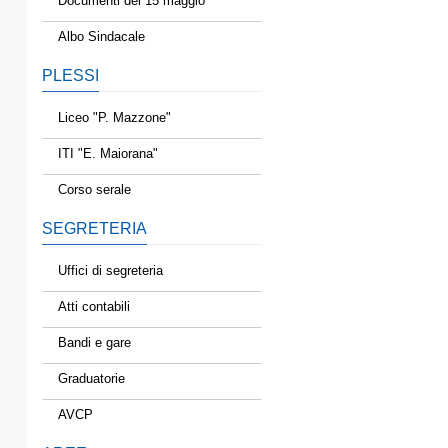
Documenti del 15 maggio
Albo Sindacale
PLESSI
Liceo "P. Mazzone"
ITI "E. Maiorana"
Corso serale
SEGRETERIA
Uffici di segreteria
Atti contabili
Bandi e gare
Graduatorie
AVCP