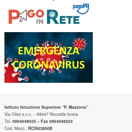
Istituto Istruzione Superiore “P. Mazzone”
Via Cilea s.n.c. – 89047 Roccella Ionica
Tel.
0964048025 – Fax 0964048024
Cod. Mecc.:
RCIS03800B