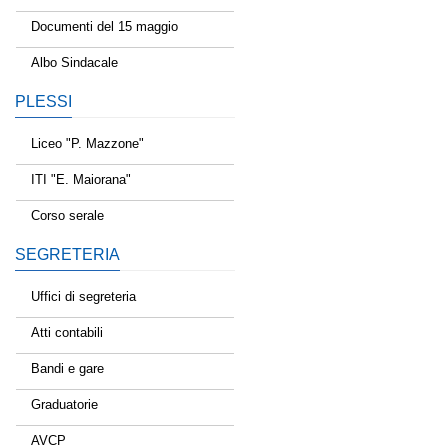
Documenti del 15 maggio
Albo Sindacale
PLESSI
Liceo "P. Mazzone"
ITI "E. Maiorana"
Corso serale
SEGRETERIA
Uffici di segreteria
Atti contabili
Bandi e gare
Graduatorie
AVCP