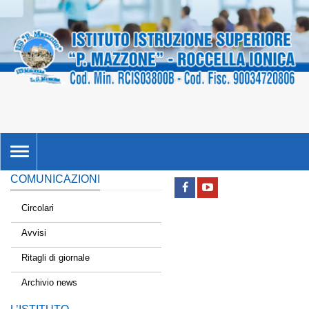
TOGGLE
NAVIGATION
COMUNICAZIONI
Circolari
Avvisi
Ritagli di giornale
Archivio news