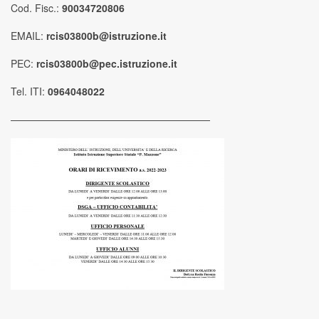
Cod. Fisc.:
90034720806
EMAIL:
rcis03800b@istruzione.it
PEC:
rcis03800b@pec.istruzione.it
Tel. ITI:
0964048022
————————————————————