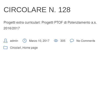
Digital Board
CIRCOLARE N. 128
Progetti extra curriculari: Progetti PTOF di Potenziamento a.s.
2016/2017
admin
Marzo 10, 2017
305
No Comments
Circolari
,
Home page