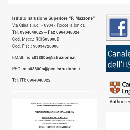
Istituto Istruzione Superiore “P. Mazzone”
Via Cilea s.n.c. – 89047 Roccella Ionica
Tel.
0964048025 – Fax 0964048024
Cod. Mecc.:
RCIS03800B
Cod. Fisc.:
90034720806
EMAIL:
rcis03800b@istruzione.it
PEC:
rcis03800b@pec.istruzione.it
Tel. ITI:
0964048022
————————————————————