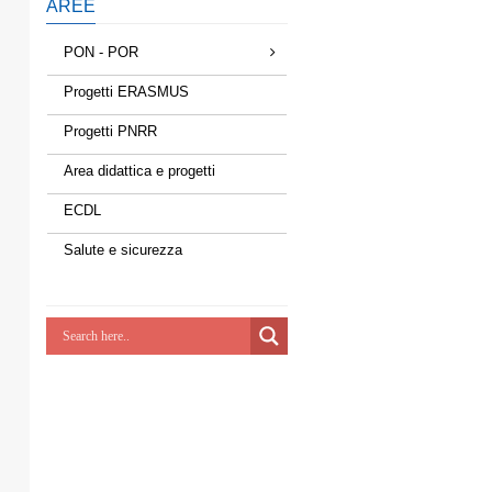
AREE
PON - POR
Progetti ERASMUS
Progetti PNRR
Area didattica e progetti
ECDL
Salute e sicurezza