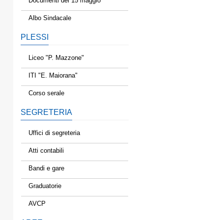
Documenti del 15 maggio
Albo Sindacale
PLESSI
Liceo "P. Mazzone"
ITI "E. Maiorana"
Corso serale
SEGRETERIA
Uffici di segreteria
Atti contabili
Bandi e gare
Graduatorie
AVCP