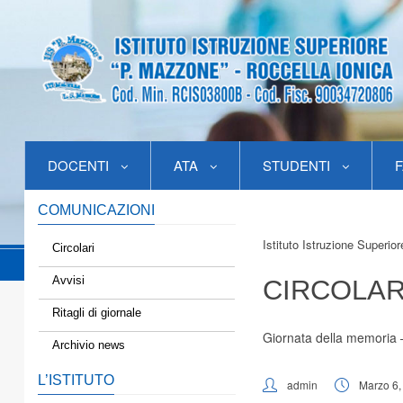
DOCENTI
ATA
STUDENTI
F
COMUNICAZIONI
Istituto Istruzione Superio
Circolari
Avvisi
CIRCOLAR
Ritagli di giornale
Giornata della memoria 
Archivio news
L’ISTITUTO
admin
Marzo 6,