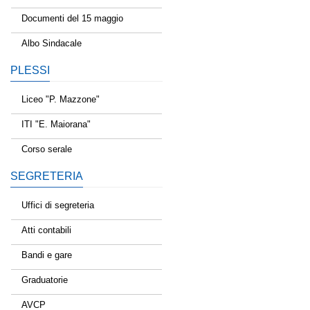
Documenti del 15 maggio
Albo Sindacale
PLESSI
Liceo "P. Mazzone"
ITI "E. Maiorana"
Corso serale
SEGRETERIA
Uffici di segreteria
Atti contabili
Bandi e gare
Graduatorie
AVCP