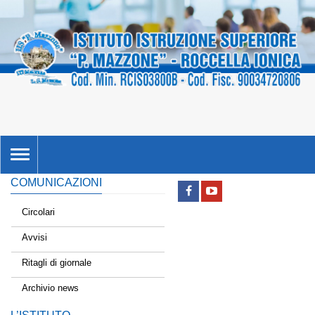
TOGGLE
NAVIGATION
COMUNICAZIONI
Circolari
Avvisi
Ritagli di giornale
Archivio news