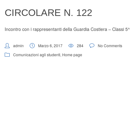
Digital Board
CIRCOLARE N. 122
Incontro con i rappresentanti della Guardia Costiera – Classi 5^
admin
Marzo 6, 2017
284
No Comments
Comunicazioni agli studenti
,
Home page