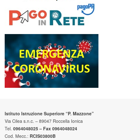
Istituto Istruzione Superiore “P. Mazzone”
Via Cilea s.n.c. – 89047 Roccella Ionica
Tel.
0964048025 – Fax 0964048024
Cod. Mecc.:
RCIS03800B