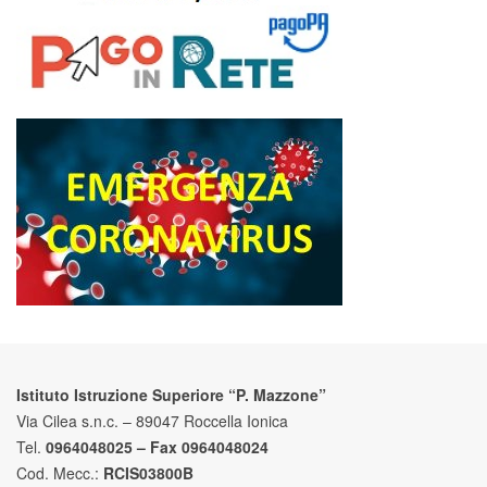
Istituto Istruzione Superiore “P. Mazzone”
Via Cilea s.n.c. – 89047 Roccella Ionica
Tel.
0964048025 – Fax 0964048024
Cod. Mecc.:
RCIS03800B