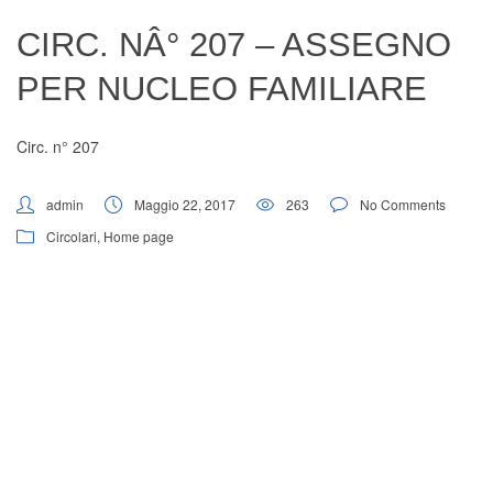
Digital Board
CIRC. NÂ° 207 – ASSEGNO
PER NUCLEO FAMILIARE
Circ. n° 207
admin
Maggio 22, 2017
263
No Comments
Circolari
,
Home page