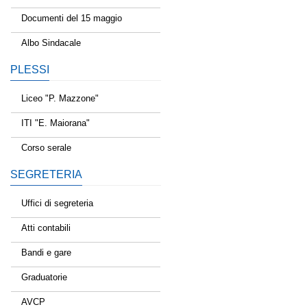
Documenti del 15 maggio
Albo Sindacale
PLESSI
Liceo "P. Mazzone"
ITI "E. Maiorana"
Corso serale
SEGRETERIA
Uffici di segreteria
Atti contabili
Bandi e gare
Graduatorie
AVCP