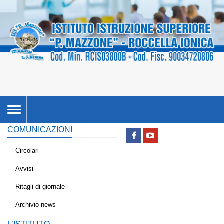
TOGGLE
NAVIGATION
COMUNICAZIONI
Circolari
Avvisi
Ritagli di giornale
Archivio news