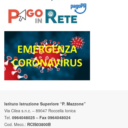
Istituto Istruzione Superiore “P. Mazzone”
Via Cilea s.n.c. – 89047 Roccella Ionica
Tel.
0964048025 – Fax 0964048024
Cod. Mecc.:
RCIS03800B