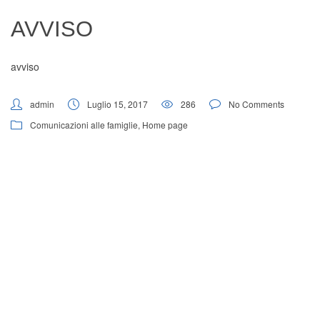
Digital Board
AVVISO
avviso
admin
Luglio 15, 2017
286
No Comments
Comunicazioni alle famiglie
,
Home page