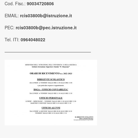
Cod. Fisc.:
90034720806
EMAIL:
rcis03800b@istruzione.it
PEC:
rcis03800b@pec.istruzione.it
Tel. ITI:
0964048022
————————————————————