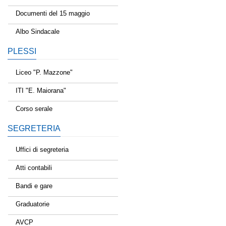
Documenti del 15 maggio
Albo Sindacale
PLESSI
Liceo "P. Mazzone"
ITI "E. Maiorana"
Corso serale
SEGRETERIA
Uffici di segreteria
Atti contabili
Bandi e gare
Graduatorie
AVCP