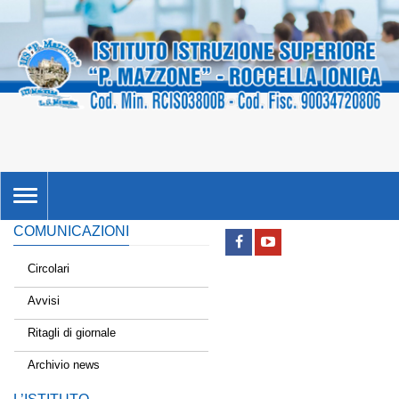
TOGGLE
NAVIGATION
COMUNICAZIONI
Circolari
Avvisi
Ritagli di giornale
Archivio news