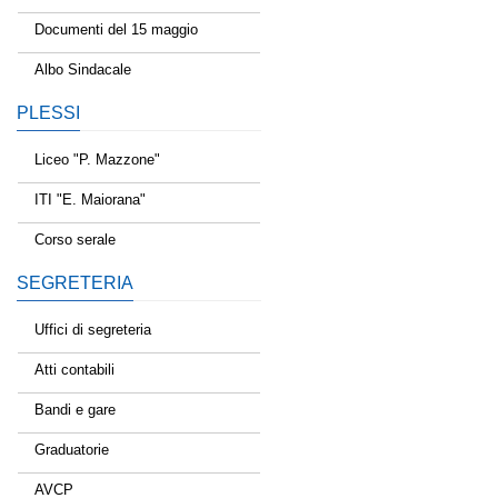
Documenti del 15 maggio
Albo Sindacale
PLESSI
Liceo "P. Mazzone"
ITI "E. Maiorana"
Corso serale
SEGRETERIA
Uffici di segreteria
Atti contabili
Bandi e gare
Graduatorie
AVCP