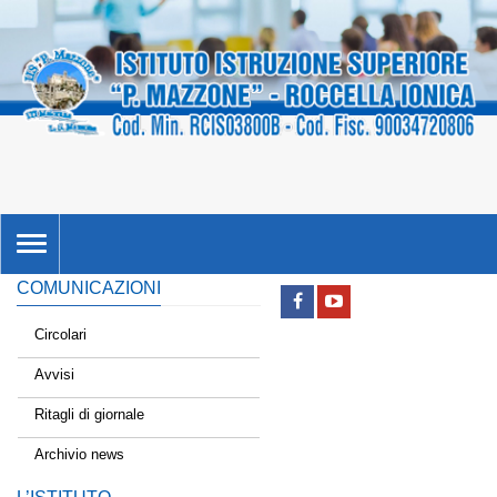
TOGGLE
NAVIGATION
COMUNICAZIONI
Circolari
Avvisi
Ritagli di giornale
Archivio news