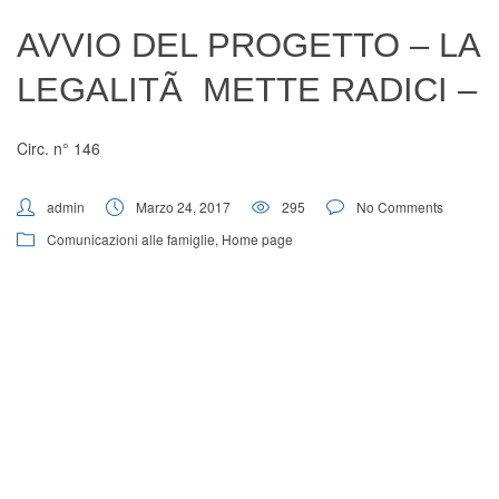
Digital Board
AVVIO DEL PROGETTO – LA
LEGALITÃ METTE RADICI –
Circ. n° 146
admin
Marzo 24, 2017
295
No Comments
Comunicazioni alle famiglie
,
Home page