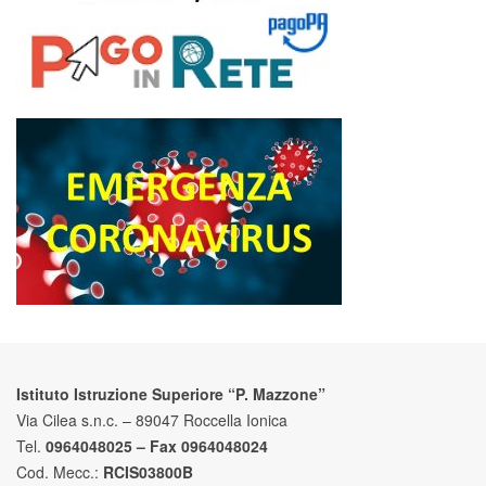
Istituto Istruzione Superiore “P. Mazzone”
Via Cilea s.n.c. – 89047 Roccella Ionica
Tel.
0964048025 – Fax 0964048024
Cod. Mecc.:
RCIS03800B