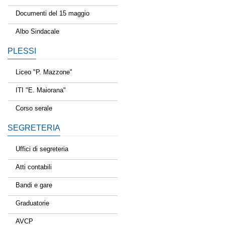
Documenti del 15 maggio
Albo Sindacale
PLESSI
Liceo "P. Mazzone"
ITI "E. Maiorana"
Corso serale
SEGRETERIA
Uffici di segreteria
Atti contabili
Bandi e gare
Graduatorie
AVCP