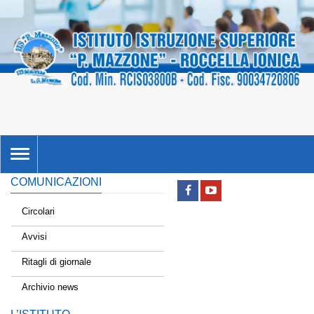
TOGGLE
NAVIGATION
COMUNICAZIONI
Circolari
Avvisi
Ritagli di giornale
Archivio news