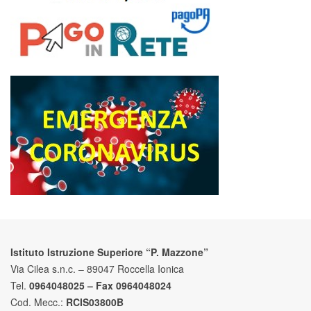
Istituto Istruzione Superiore “P. Mazzone”
Via Cilea s.n.c. – 89047 Roccella Ionica
Tel.
0964048025 – Fax 0964048024
Cod. Mecc.:
RCIS03800B