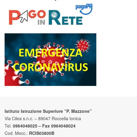
Istituto Istruzione Superiore “P. Mazzone”
Via Cilea s.n.c. – 89047 Roccella Ionica
Tel.
0964048025 – Fax 0964048024
Cod. Mecc.:
RCIS03800B