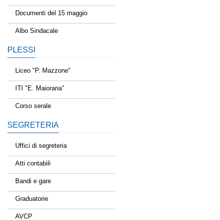
Documenti del 15 maggio
Albo Sindacale
PLESSI
Liceo "P. Mazzone"
ITI "E. Maiorana"
Corso serale
SEGRETERIA
Uffici di segreteria
Atti contabili
Bandi e gare
Graduatorie
AVCP