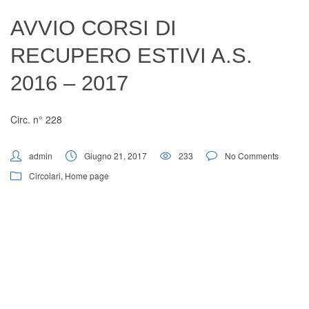
Digital Board
AVVIO CORSI DI
RECUPERO ESTIVI A.S.
2016 – 2017
Circ. n° 228
admin
Giugno 21, 2017
233
No Comments
Circolari
,
Home page