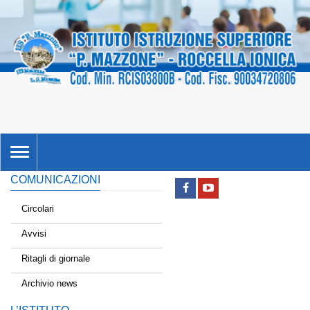
TOGGLE
NAVIGATION
COMUNICAZIONI
Circolari
Avvisi
Ritagli di giornale
Archivio news