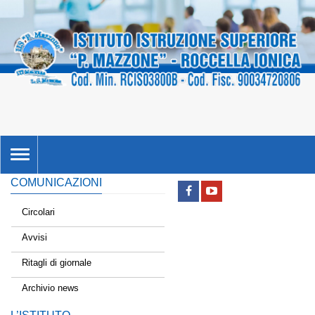
TOGGLE
NAVIGATION
COMUNICAZIONI
Circolari
Avvisi
Ritagli di giornale
Archivio news