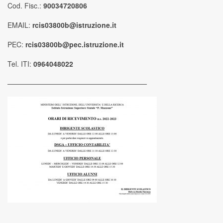
Cod. Fisc.:
90034720806
EMAIL:
rcis03800b@istruzione.it
PEC:
rcis03800b@pec.istruzione.it
Tel. ITI:
0964048022
————————————————————