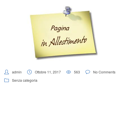
Digital Board
admin
Ottobre 11, 2017
563
No Comments
Senza categoria