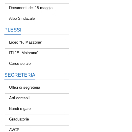
Documenti del 15 maggio
Albo Sindacale
PLESSI
Liceo "P. Mazzone"
ITI "E. Maiorana"
Corso serale
SEGRETERIA
Uffici di segreteria
Atti contabili
Bandi e gare
Graduatorie
AVCP