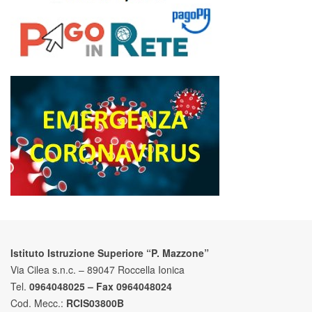
Istituto Istruzione Superiore “P. Mazzone”
Via Cilea s.n.c. – 89047 Roccella Ionica
Tel.
0964048025 – Fax 0964048024
Cod. Mecc.:
RCIS03800B