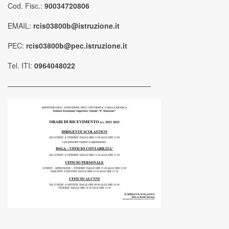
Cod. Fisc.:
90034720806
EMAIL:
rcis03800b@istruzione.it
PEC:
rcis03800b@pec.istruzione.it
Tel. ITI:
0964048022
————————————————————