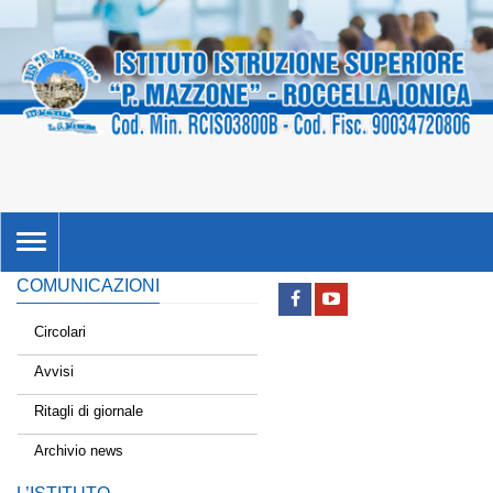
TOGGLE
NAVIGATION
COMUNICAZIONI
Circolari
Avvisi
Ritagli di giornale
Archivio news