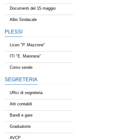
Documenti del 15 maggio
Albo Sindacale
PLESSI
Liceo "P. Mazzone"
ITI "E. Maiorana"
Corso serale
SEGRETERIA
Uffici di segreteria
Atti contabili
Bandi e gare
Graduatorie
AVCP