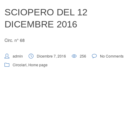
Digital Board
SCIOPERO DEL 12
DICEMBRE 2016
Circ. n° 68
admin
Dicembre 7, 2016
256
No Comments
Circolari
,
Home page