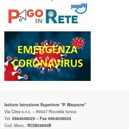
Istituto Istruzione Superiore “P. Mazzone”
Via Cilea s.n.c. – 89047 Roccella Ionica
Tel.
0964048025 – Fax 0964048024
Cod. Mecc.:
RCIS03800B