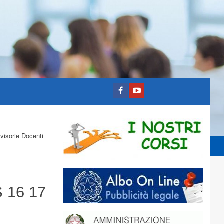
visorie Docenti
 16 17