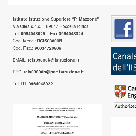
Istituto Istruzione Superiore “P. Mazzone”
Via Cilea s.n.c. – 89047 Roccella Ionica
Tel.
0964048025 – Fax 0964048024
Cod. Mecc.:
RCIS03800B
Cod. Fisc.:
90034720806
EMAIL:
rcis03800b@istruzione.it
PEC:
rcis03800b@pec.istruzione.it
Tel. ITI:
0964048022
————————————————————