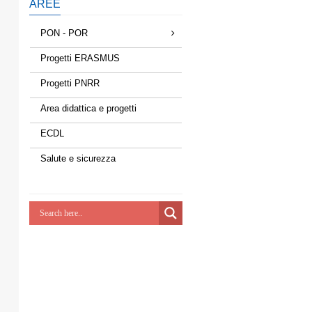
AREE
PON - POR
Progetti ERASMUS
Progetti PNRR
Area didattica e progetti
ECDL
Salute e sicurezza