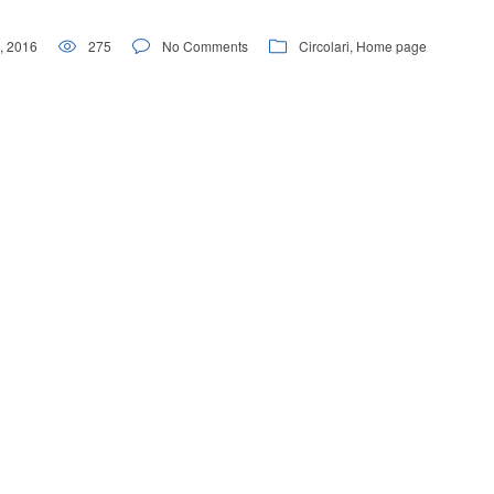
9, 2016
275
No Comments
Circolari
,
Home page