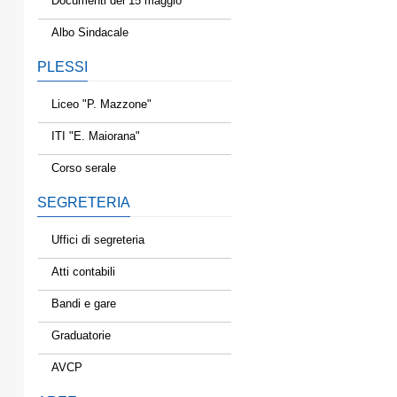
Documenti del 15 maggio
Albo Sindacale
PLESSI
Liceo "P. Mazzone"
ITI "E. Maiorana"
Corso serale
SEGRETERIA
Uffici di segreteria
Atti contabili
Bandi e gare
Graduatorie
AVCP