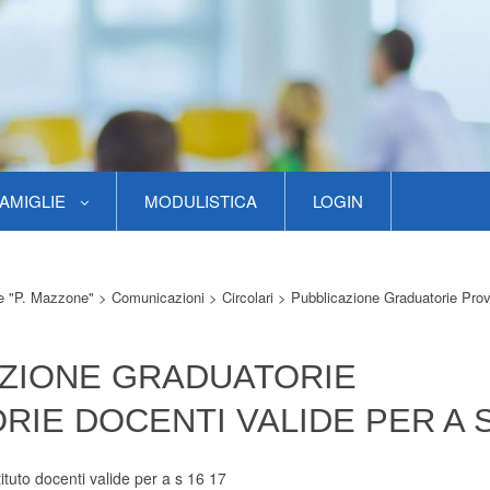
AMIGLIE
MODULISTICA
LOGIN
re "P. Mazzone"
>
Comunicazioni
>
Circolari
>
Pubblicazione Graduatorie Prov
ZIONE GRADUATORIE
RIE DOCENTI VALIDE PER A S
tituto docenti valide per a s 16 17