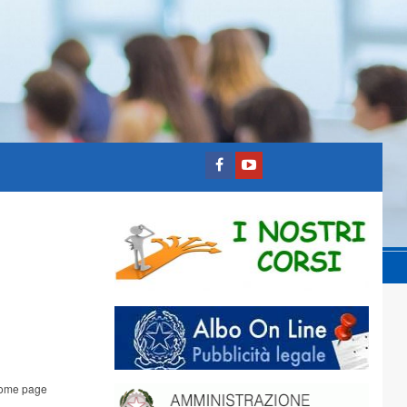
ome page