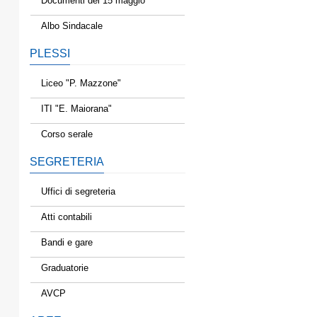
Documenti del 15 maggio
Albo Sindacale
PLESSI
Liceo "P. Mazzone"
ITI "E. Maiorana"
Corso serale
SEGRETERIA
Uffici di segreteria
Atti contabili
Bandi e gare
Graduatorie
AVCP