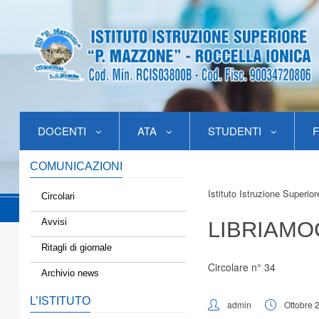
DOCENTI
ATA
STUDENTI
F
COMUNICAZIONI
Istituto Istruzione Superio
Circolari
Avvisi
LIBRIAMO
Ritagli di giornale
Circolare n° 34
Archivio news
L’ISTITUTO
admin
Ottobre 