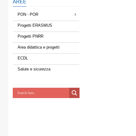
AREE
PON - POR
Progetti ERASMUS
Progetti PNRR
Area didattica e progetti
ECDL
Salute e sicurezza