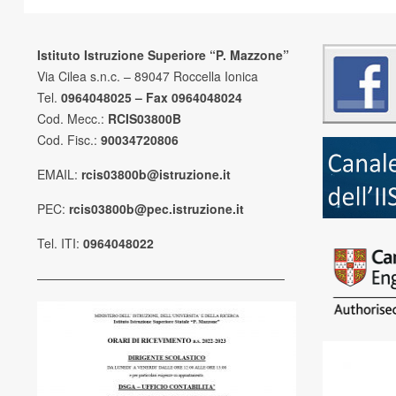
Istituto Istruzione Superiore “P. Mazzone”
Via Cilea s.n.c. – 89047 Roccella Ionica
Tel.
0964048025 – Fax 0964048024
Cod. Mecc.:
RCIS03800B
Cod. Fisc.:
90034720806
EMAIL:
rcis03800b@istruzione.it
PEC:
rcis03800b@pec.istruzione.it
Tel. ITI:
0964048022
————————————————————