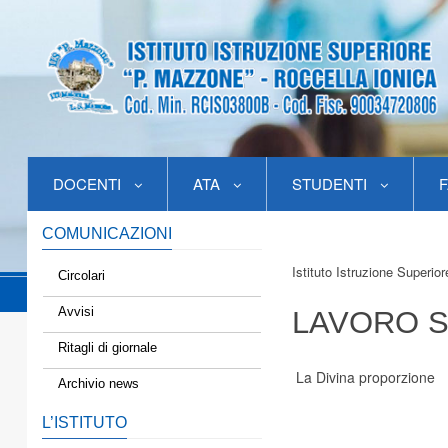
DOCENTI
ATA
STUDENTI
F
COMUNICAZIONI
Istituto Istruzione Superio
Circolari
Avvisi
LAVORO S
Ritagli di giornale
La Divina proporzione
Archivio news
L’ISTITUTO