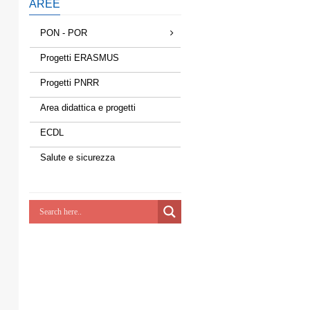
AREE
PON - POR
Progetti ERASMUS
Progetti PNRR
Area didattica e progetti
ECDL
Salute e sicurezza