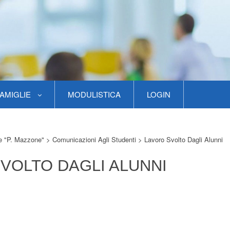
AMIGLIE
MODULISTICA
LOGIN
re "P. Mazzone"
>
Comunicazioni Agli Studenti
>
Lavoro Svolto Dagli Alunni
VOLTO DAGLI ALUNNI