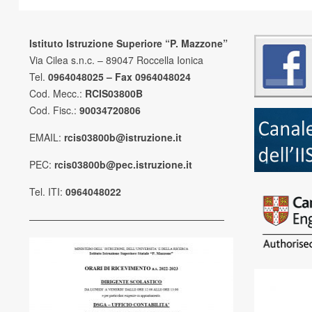
Istituto Istruzione Superiore “P. Mazzone”
Via Cilea s.n.c. – 89047 Roccella Ionica
Tel.
0964048025 – Fax 0964048024
Cod. Mecc.:
RCIS03800B
Cod. Fisc.:
90034720806
EMAIL:
rcis03800b@istruzione.it
PEC:
rcis03800b@pec.istruzione.it
Tel. ITI:
0964048022
————————————————————