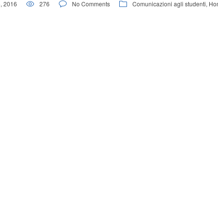
, 2016
276
No Comments
Comunicazioni agli studenti
,
Ho