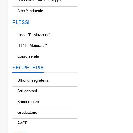
Documenti del 15 maggio
Albo Sindacale
PLESSI
Liceo "P. Mazzone"
ITI "E. Maiorana"
Corso serale
SEGRETERIA
Uffici di segreteria
Atti contabili
Bandi e gare
Graduatorie
AVCP