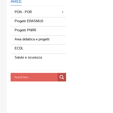
AREE
PON - POR
Progetti ERASMUS
Progetti PNRR
Area didattica e progetti
ECDL
Salute e sicurezza