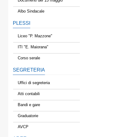
Documenti del 15 maggio
Albo Sindacale
PLESSI
Liceo "P. Mazzone"
ITI "E. Maiorana"
Corso serale
SEGRETERIA
Uffici di segreteria
Atti contabili
Bandi e gare
Graduatorie
AVCP