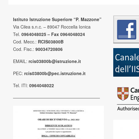
Istituto Istruzione Superiore “P. Mazzone”
Via Cilea s.n.c. – 89047 Roccella Ionica
Tel.
0964048025 – Fax 0964048024
Cod. Mecc.:
RCIS03800B
Cod. Fisc.:
90034720806
EMAIL:
rcis03800b@istruzione.it
PEC:
rcis03800b@pec.istruzione.it
Tel. ITI:
0964048022
————————————————————