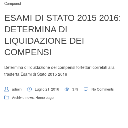
Compensi
Digital Board
ESAMI DI STATO 2015 2016:
DETERMINA DI
LIQUIDAZIONE DEI
COMPENSI
Determina di liquidazione dei compensi forfettari correlati alla
trasferta Esami di Stato 2015 2016
admin
Luglio 21, 2016
379
No Comments
Archivio news
,
Home page