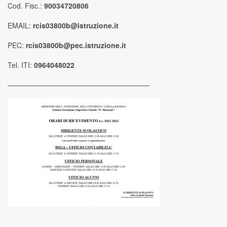
Cod. Fisc.:
90034720806
EMAIL:
rcis03800b@istruzione.it
PEC:
rcis03800b@pec.istruzione.it
Tel. ITI:
0964048022
————————————————————