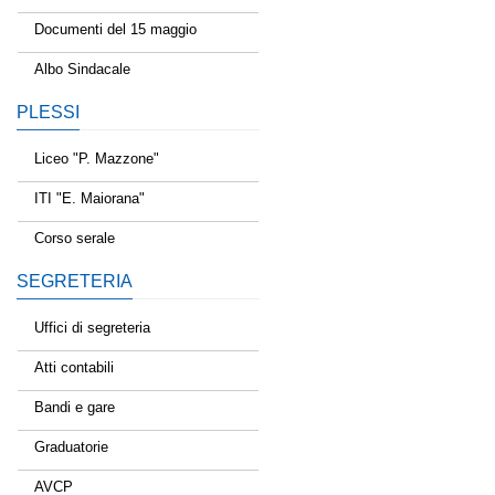
Documenti del 15 maggio
Albo Sindacale
PLESSI
Liceo "P. Mazzone"
ITI "E. Maiorana"
Corso serale
SEGRETERIA
Uffici di segreteria
Atti contabili
Bandi e gare
Graduatorie
AVCP