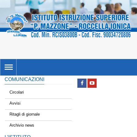
TOGGLE
NAVIGATION
COMUNICAZIONI
Circolari
Avvisi
Ritagli di giornale
Archivio news