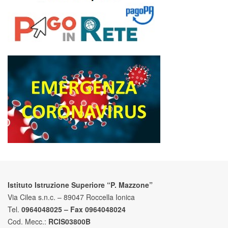
Istituto Istruzione Superiore “P. Mazzone”
Via Cilea s.n.c. – 89047 Roccella Ionica
Tel.
0964048025 – Fax 0964048024
Cod. Mecc.:
RCIS03800B