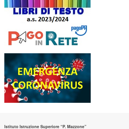
Istituto Istruzione Superiore “P. Mazzone”