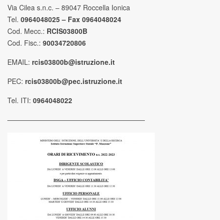
Via Cilea s.n.c. – 89047 Roccella Ionica
Tel.
0964048025 – Fax 0964048024
Cod. Mecc.:
RCIS03800B
Cod. Fisc.:
90034720806
EMAIL:
rcis03800b@istruzione.it
PEC:
rcis03800b@pec.istruzione.it
Tel. ITI:
0964048022
————————————————————