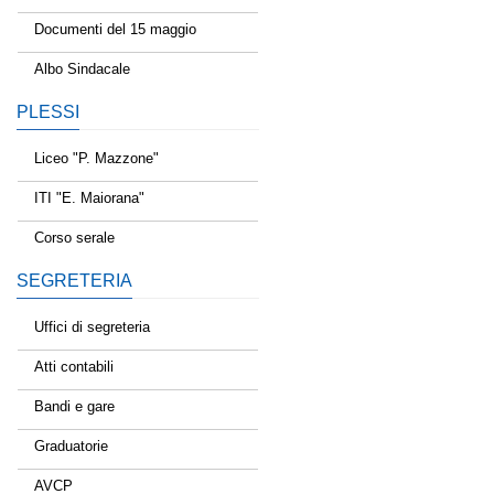
Documenti del 15 maggio
Albo Sindacale
PLESSI
Liceo "P. Mazzone"
ITI "E. Maiorana"
Corso serale
SEGRETERIA
Uffici di segreteria
Atti contabili
Bandi e gare
Graduatorie
AVCP