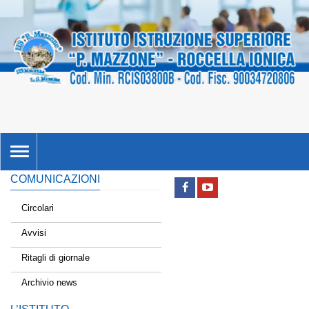
TOGGLE
NAVIGATION
COMUNICAZIONI
Circolari
Avvisi
Ritagli di giornale
Archivio news