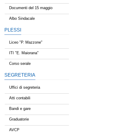
Documenti del 15 maggio
Albo Sindacale
PLESSI
Liceo "P. Mazzone"
ITI "E. Maiorana"
Corso serale
SEGRETERIA
Uffici di segreteria
Atti contabili
Bandi e gare
Graduatorie
AVCP