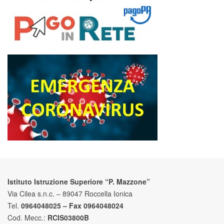
Istituto Istruzione Superiore “P. Mazzone”
Via Cilea s.n.c. – 89047 Roccella Ionica
Tel.
0964048025 – Fax 0964048024
Cod. Mecc.:
RCIS03800B