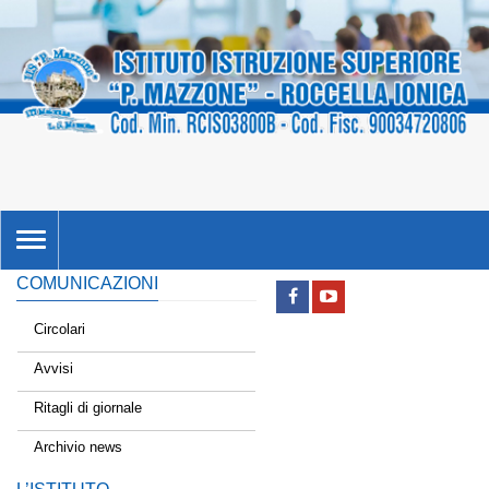
TOGGLE
NAVIGATION
COMUNICAZIONI
Circolari
Avvisi
Ritagli di giornale
Archivio news