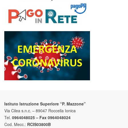
Istituto Istruzione Superiore “P. Mazzone”
Via Cilea s.n.c. – 89047 Roccella Ionica
Tel.
0964048025 – Fax 0964048024
Cod. Mecc.:
RCIS03800B