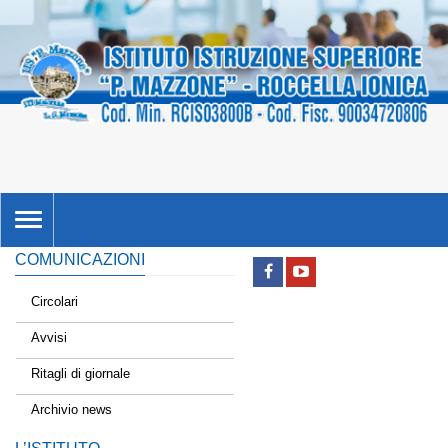
TOGGLE
NAVIGATION
COMUNICAZIONI
Circolari
Avvisi
Ritagli di giornale
Archivio news