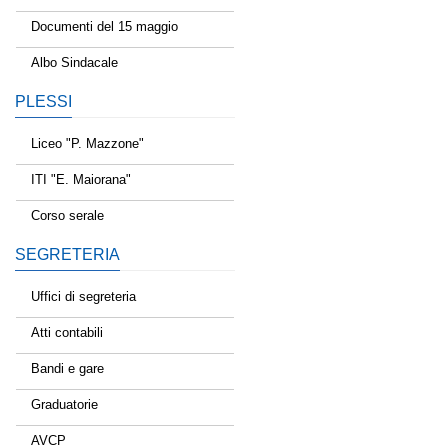
Documenti del 15 maggio
Albo Sindacale
PLESSI
Liceo "P. Mazzone"
ITI "E. Maiorana"
Corso serale
SEGRETERIA
Uffici di segreteria
Atti contabili
Bandi e gare
Graduatorie
AVCP