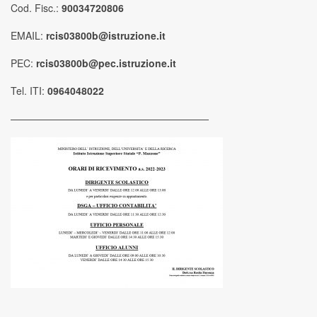
Cod. Fisc.:
90034720806
EMAIL:
rcis03800b@istruzione.it
PEC:
rcis03800b@pec.istruzione.it
Tel. ITI:
0964048022
————————————————————