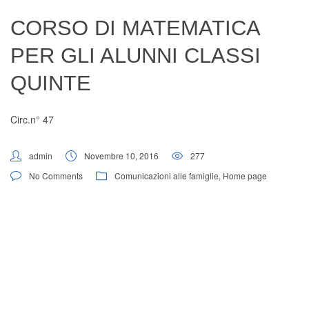
Digital Board
CORSO DI MATEMATICA
PER GLI ALUNNI CLASSI
QUINTE
Circ.n° 47
admin
Novembre 10, 2016
277
No Comments
Comunicazioni alle famiglie
,
Home page