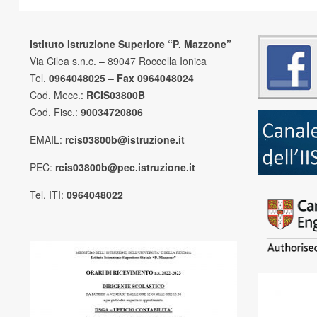
Istituto Istruzione Superiore “P. Mazzone”
Via Cilea s.n.c. – 89047 Roccella Ionica
Tel.
0964048025 – Fax 0964048024
Cod. Mecc.:
RCIS03800B
Cod. Fisc.:
90034720806
EMAIL:
rcis03800b@istruzione.it
PEC:
rcis03800b@pec.istruzione.it
Tel. ITI:
0964048022
————————————————————