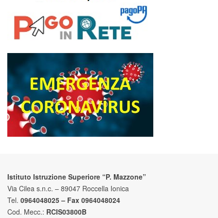
Istituto Istruzione Superiore “P. Mazzone”
Via Cilea s.n.c. – 89047 Roccella Ionica
Tel.
0964048025 – Fax 0964048024
Cod. Mecc.:
RCIS03800B