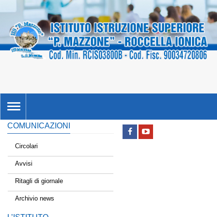
TOGGLE
NAVIGATION
COMUNICAZIONI
Circolari
Avvisi
Ritagli di giornale
Archivio news