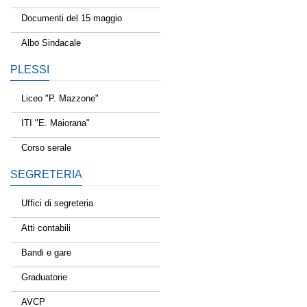
Documenti del 15 maggio
Albo Sindacale
PLESSI
Liceo "P. Mazzone"
ITI "E. Maiorana"
Corso serale
SEGRETERIA
Uffici di segreteria
Atti contabili
Bandi e gare
Graduatorie
AVCP