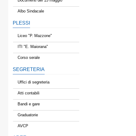
Documenti del 15 maggio
Albo Sindacale
PLESSI
Liceo "P. Mazzone"
ITI "E. Maiorana"
Corso serale
SEGRETERIA
Uffici di segreteria
Atti contabili
Bandi e gare
Graduatorie
AVCP