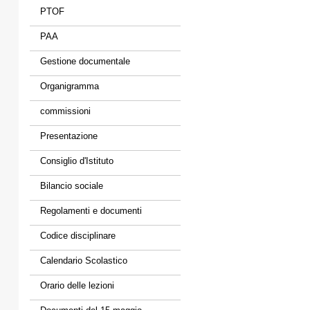
PTOF
PAA
Gestione documentale
Organigramma
commissioni
Presentazione
Consiglio d'Istituto
Bilancio sociale
Regolamenti e documenti
Codice disciplinare
Calendario Scolastico
Orario delle lezioni