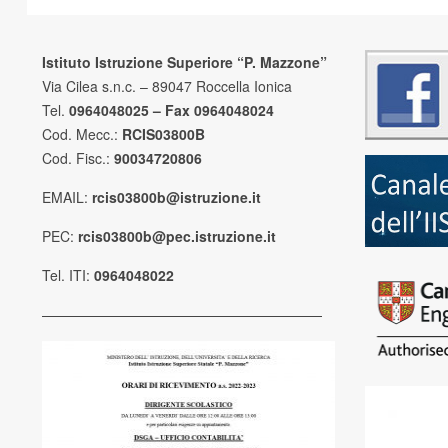
Istituto Istruzione Superiore “P. Mazzone”
Via Cilea s.n.c. – 89047 Roccella Ionica
Tel.
0964048025 – Fax 0964048024
Cod. Mecc.:
RCIS03800B
Cod. Fisc.:
90034720806
EMAIL:
rcis03800b@istruzione.it
PEC:
rcis03800b@pec.istruzione.it
Tel. ITI:
0964048022
————————————————————