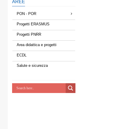
AREE
PON - POR
Progetti ERASMUS
Progetti PNRR
Area didattica e progetti
ECDL
Salute e sicurezza