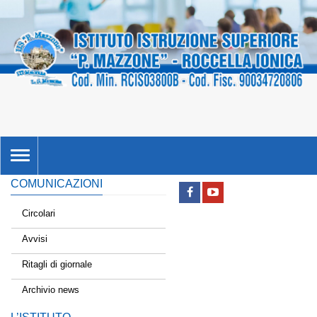
TOGGLE
NAVIGATION
COMUNICAZIONI
Circolari
Avvisi
Ritagli di giornale
Archivio news