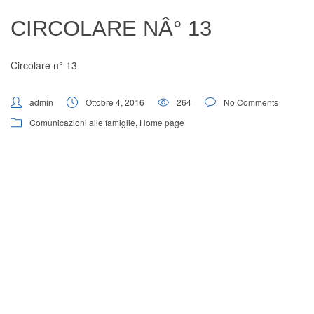
Digital Board
CIRCOLARE NÂ° 13
Circolare n° 13
admin
Ottobre 4, 2016
264
No Comments
Comunicazioni alle famiglie
,
Home page