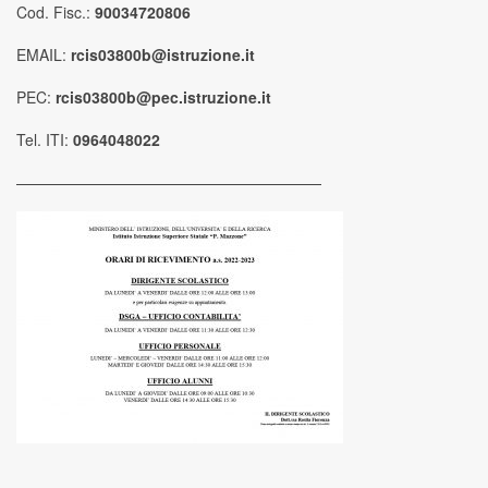
Cod. Fisc.:
90034720806
EMAIL:
rcis03800b@istruzione.it
PEC:
rcis03800b@pec.istruzione.it
Tel. ITI:
0964048022
————————————————————