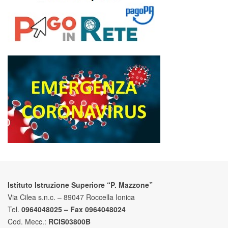
Istituto Istruzione Superiore “P. Mazzone”
Via Cilea s.n.c. – 89047 Roccella Ionica
Tel.
0964048025 – Fax 0964048024
Cod. Mecc.:
RCIS03800B