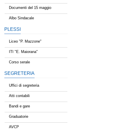
Documenti del 15 maggio
Albo Sindacale
PLESSI
Liceo "P. Mazzone"
ITI "E. Maiorana"
Corso serale
SEGRETERIA
Uffici di segreteria
Atti contabili
Bandi e gare
Graduatorie
AVCP