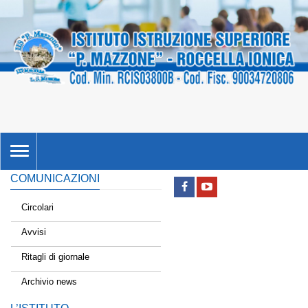
TOGGLE
NAVIGATION
COMUNICAZIONI
Circolari
Avvisi
Ritagli di giornale
Archivio news