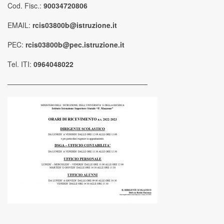
Cod. Fisc.:
90034720806
EMAIL:
rcis03800b@istruzione.it
PEC:
rcis03800b@pec.istruzione.it
Tel. ITI:
0964048022
————————————————————