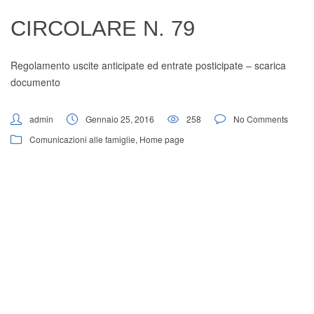
Digital Board
CIRCOLARE N. 79
Regolamento uscite anticipate ed entrate posticipate –
scarica
documento
admin
Gennaio 25, 2016
258
No Comments
Comunicazioni alle famiglie
,
Home page