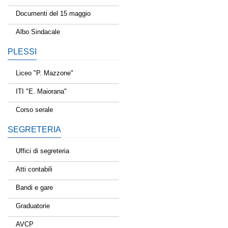
Documenti del 15 maggio
Albo Sindacale
PLESSI
Liceo "P. Mazzone"
ITI "E. Maiorana"
Corso serale
SEGRETERIA
Uffici di segreteria
Atti contabili
Bandi e gare
Graduatorie
AVCP