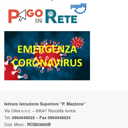
Istituto Istruzione Superiore “P. Mazzone”
Via Cilea s.n.c. – 89047 Roccella Ionica
Tel.
0964048025 – Fax 0964048024
Cod. Mecc.:
RCIS03800B