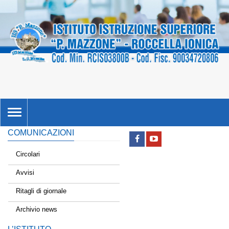
TOGGLE
NAVIGATION
COMUNICAZIONI
Circolari
Avvisi
Ritagli di giornale
Archivio news