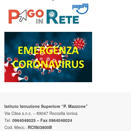
Istituto Istruzione Superiore “P. Mazzone”
Via Cilea s.n.c. – 89047 Roccella Ionica
Tel.
0964048025 – Fax 0964048024
Cod. Mecc.:
RCIS03800B