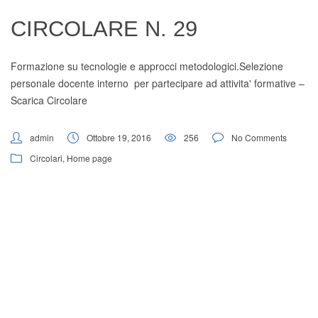
Digital Board
CIRCOLARE N. 29
Formazione su tecnologie e approcci metodologici.Selezione
personale docente interno per partecipare ad attivita' formative –
Scarica Circolare
admin
Ottobre 19, 2016
256
No Comments
Circolari
,
Home page