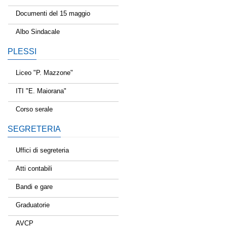
Documenti del 15 maggio
Albo Sindacale
PLESSI
Liceo "P. Mazzone"
ITI "E. Maiorana"
Corso serale
SEGRETERIA
Uffici di segreteria
Atti contabili
Bandi e gare
Graduatorie
AVCP