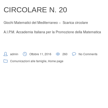
Digital Board
CIRCOLARE N. 20
Giochi Matematici del Mediterraneo –
Scarica circolare
A.I.P.M. Accademia Italiana per la Promozione della Matematica
admin
Ottobre 11, 2016
260
No Comments
Comunicazioni alle famiglie
,
Home page