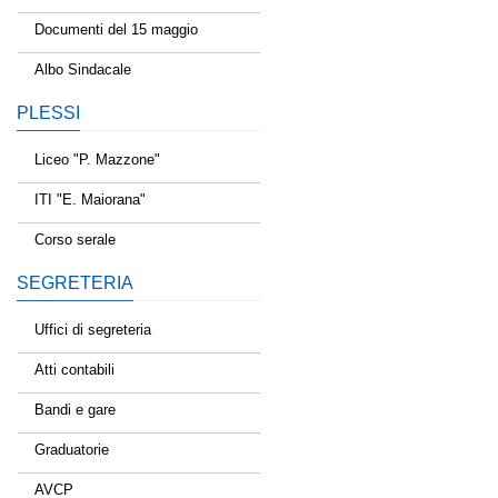
Documenti del 15 maggio
Albo Sindacale
PLESSI
Liceo "P. Mazzone"
ITI "E. Maiorana"
Corso serale
SEGRETERIA
Uffici di segreteria
Atti contabili
Bandi e gare
Graduatorie
AVCP