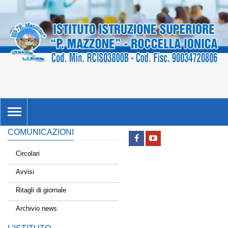
TOGGLE
NAVIGATION
COMUNICAZIONI
Circolari
Avvisi
Ritagli di giornale
Archivio news