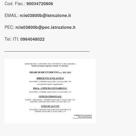
Cod. Fisc.:
90034720806
EMAIL:
rcis03800b@istruzione.it
PEC:
rcis03800b@pec.istruzione.it
Tel. ITI:
0964048022
————————————————————