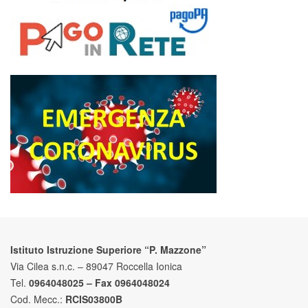
Istituto Istruzione Superiore “P. Mazzone”
Via Cilea s.n.c. – 89047 Roccella Ionica
Tel.
0964048025 – Fax 0964048024
Cod. Mecc.:
RCIS03800B