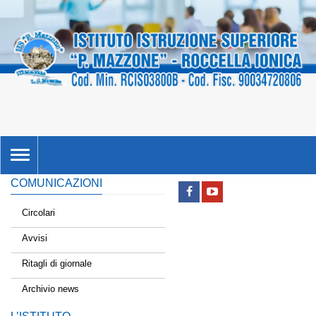
TOGGLE
NAVIGATION
COMUNICAZIONI
Circolari
Avvisi
Ritagli di giornale
Archivio news