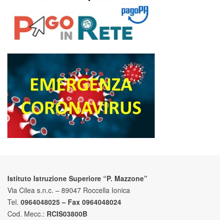
Istituto Istruzione Superiore “P. Mazzone”
Via Cilea s.n.c. – 89047 Roccella Ionica
Tel.
0964048025 – Fax 0964048024
Cod. Mecc.:
RCIS03800B