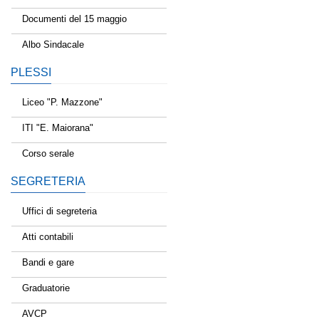
Documenti del 15 maggio
Albo Sindacale
PLESSI
Liceo "P. Mazzone"
ITI "E. Maiorana"
Corso serale
SEGRETERIA
Uffici di segreteria
Atti contabili
Bandi e gare
Graduatorie
AVCP