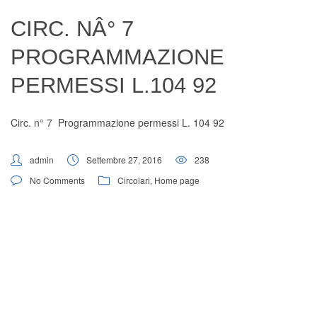
Digital Board
CIRC. NÂ° 7
PROGRAMMAZIONE
PERMESSI L.104 92
Circ. n° 7 Programmazione permessi L. 104 92
admin
Settembre 27, 2016
238
No Comments
Circolari
,
Home page