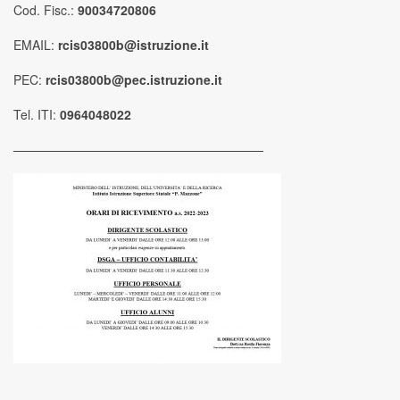
Cod. Fisc.:
90034720806
EMAIL:
rcis03800b@istruzione.it
PEC:
rcis03800b@pec.istruzione.it
Tel. ITI:
0964048022
————————————————————