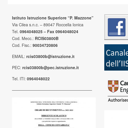
Istituto Istruzione Superiore “P. Mazzone”
Via Cilea s.n.c. – 89047 Roccella Ionica
Tel.
0964048025 – Fax 0964048024
Cod. Mecc.:
RCIS03800B
Cod. Fisc.:
90034720806
EMAIL:
rcis03800b@istruzione.it
PEC:
rcis03800b@pec.istruzione.it
Tel. ITI:
0964048022
————————————————————