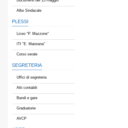
Documenti del 15 maggio
Albo Sindacale
PLESSI
Liceo "P. Mazzone"
ITI "E. Maiorana"
Corso serale
SEGRETERIA
Uffici di segreteria
Atti contabili
Bandi e gare
Graduatorie
AVCP