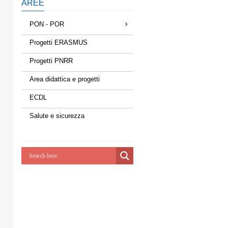
AREE
PON - POR
Progetti ERASMUS
Progetti PNRR
Area didattica e progetti
ECDL
Salute e sicurezza