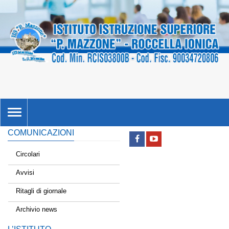
TOGGLE
NAVIGATION
COMUNICAZIONI
Circolari
Avvisi
Ritagli di giornale
Archivio news