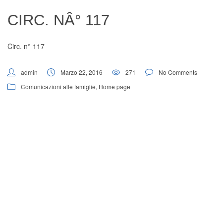
Digital Board
CIRC. NÂ° 117
Circ. n° 117
admin
Marzo 22, 2016
271
No Comments
Comunicazioni alle famiglie
,
Home page