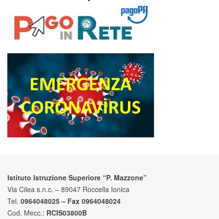
Istituto Istruzione Superiore “P. Mazzone”
Via Cilea s.n.c. – 89047 Roccella Ionica
Tel.
0964048025 – Fax 0964048024
Cod. Mecc.:
RCIS03800B