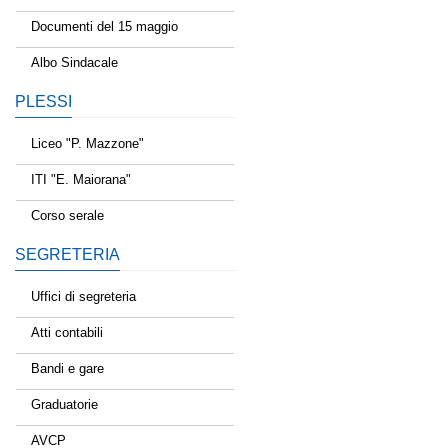
Documenti del 15 maggio
Albo Sindacale
PLESSI
Liceo "P. Mazzone"
ITI "E. Maiorana"
Corso serale
SEGRETERIA
Uffici di segreteria
Atti contabili
Bandi e gare
Graduatorie
AVCP