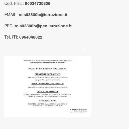
Cod. Fisc.:
90034720806
EMAIL:
rcis03800b@istruzione.it
PEC:
rcis03800b@pec.istruzione.it
Tel. ITI:
0964048022
————————————————————