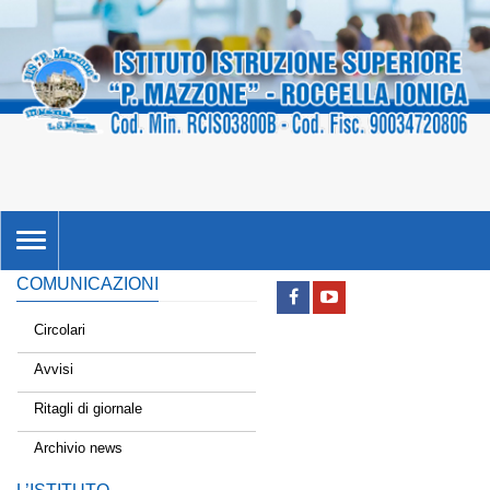
TOGGLE
NAVIGATION
COMUNICAZIONI
Circolari
Avvisi
Ritagli di giornale
Archivio news