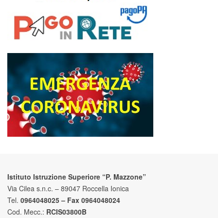
Istituto Istruzione Superiore “P. Mazzone”
Via Cilea s.n.c. – 89047 Roccella Ionica
Tel.
0964048025 – Fax 0964048024
Cod. Mecc.:
RCIS03800B