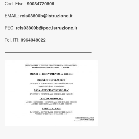
Cod. Fisc.:
90034720806
EMAIL:
rcis03800b@istruzione.it
PEC:
rcis03800b@pec.istruzione.it
Tel. ITI:
0964048022
————————————————————