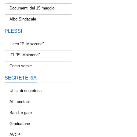
Documenti del 15 maggio
Albo Sindacale
PLESSI
Liceo "P. Mazzone"
ITI "E. Maiorana"
Corso serale
SEGRETERIA
Uffici di segreteria
Atti contabili
Bandi e gare
Graduatorie
AVCP