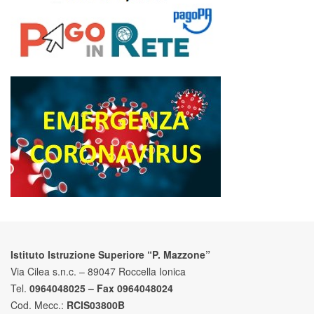
Istituto Istruzione Superiore “P. Mazzone”
Via Cilea s.n.c. – 89047 Roccella Ionica
Tel.
0964048025 – Fax 0964048024
Cod. Mecc.:
RCIS03800B