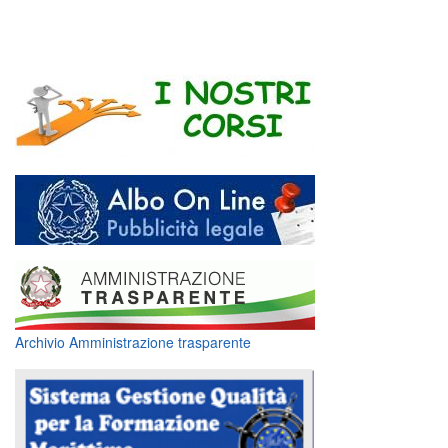
Archivio Amministrazione trasparente