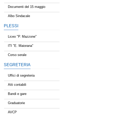
Documenti del 15 maggio
Albo Sindacale
PLESSI
Liceo "P. Mazzone"
ITI "E. Maiorana"
Corso serale
SEGRETERIA
Uffici di segreteria
Atti contabili
Bandi e gare
Graduatorie
AVCP