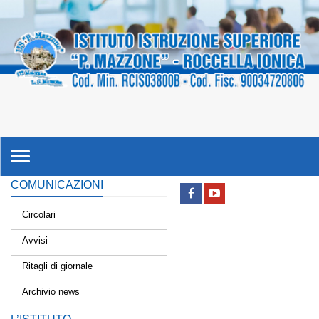
TOGGLE
NAVIGATION
COMUNICAZIONI
Circolari
Avvisi
Ritagli di giornale
Archivio news