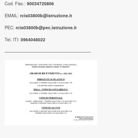
Cod. Fisc.:
90034720806
EMAIL:
rcis03800b@istruzione.it
PEC:
rcis03800b@pec.istruzione.it
Tel. ITI:
0964048022
————————————————————