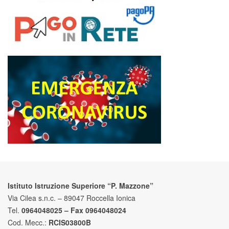
Istituto Istruzione Superiore “P. Mazzone”
Via Cilea s.n.c. – 89047 Roccella Ionica
Tel.
0964048025 – Fax 0964048024
Cod. Mecc.:
RCIS03800B