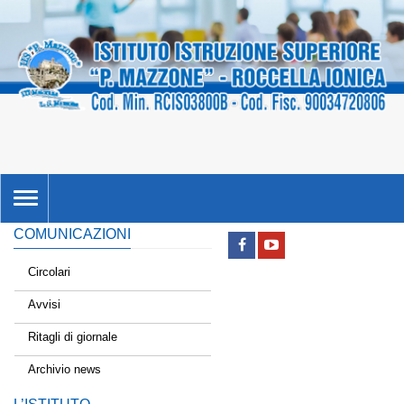
TOGGLE
NAVIGATION
COMUNICAZIONI
Circolari
Avvisi
Ritagli di giornale
Archivio news