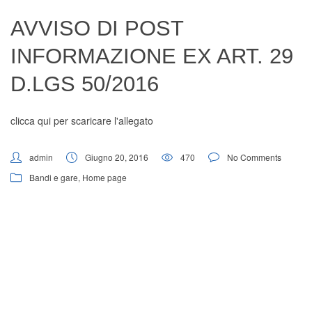
Digital Board
AVVISO DI POST
INFORMAZIONE EX ART. 29
D.LGS 50/2016
clicca
qui
per scaricare l'allegato
admin
Giugno 20, 2016
470
No Comments
Bandi e gare
,
Home page