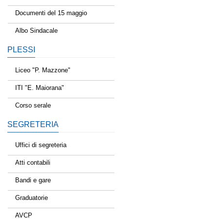
Documenti del 15 maggio
Albo Sindacale
PLESSI
Liceo "P. Mazzone"
ITI "E. Maiorana"
Corso serale
SEGRETERIA
Uffici di segreteria
Atti contabili
Bandi e gare
Graduatorie
AVCP