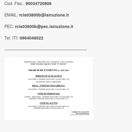
Cod. Fisc.:
90034720806
EMAIL:
rcis03800b@istruzione.it
PEC:
rcis03800b@pec.istruzione.it
Tel. ITI:
0964048022
————————————————————