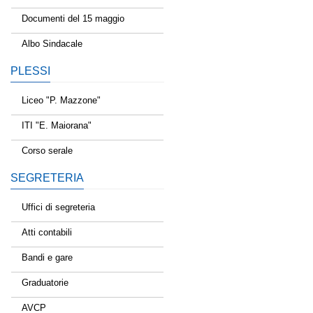
Documenti del 15 maggio
Albo Sindacale
PLESSI
Liceo "P. Mazzone"
ITI "E. Maiorana"
Corso serale
SEGRETERIA
Uffici di segreteria
Atti contabili
Bandi e gare
Graduatorie
AVCP