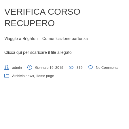
Digital Board
VERIFICA CORSO
RECUPERO
Viaggio a Brighton – Comunicazione partenza
Clicca qui per scaricare il file allegato
admin
Gennaio 19, 2015
319
No Comments
Archivio news
,
Home page