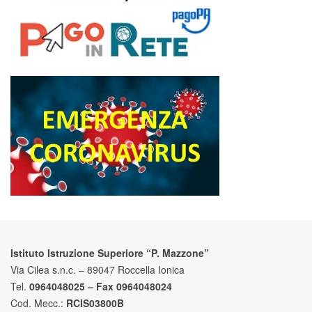
Istituto Istruzione Superiore “P. Mazzone”
Via Cilea s.n.c. – 89047 Roccella Ionica
Tel.
0964048025 – Fax 0964048024
Cod. Mecc.:
RCIS03800B