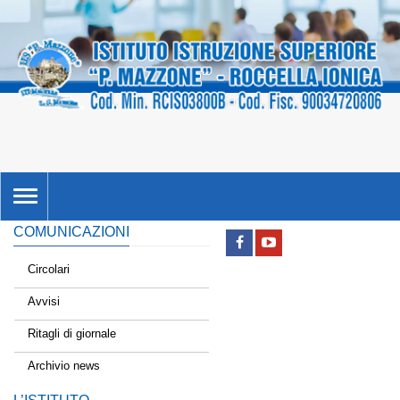
TOGGLE
NAVIGATION
COMUNICAZIONI
Circolari
Avvisi
Ritagli di giornale
Archivio news