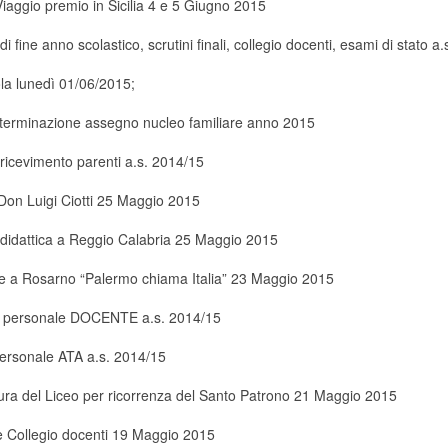
iaggio premio in Sicilia 4 e 5 Giugno 2015
 fine anno scolastico, scrutini finali, collegio docenti, esami di stato a
la lunedì 01/06/2015;
eterminazione assegno nucleo familiare anno 2015
icevimento parenti a.s. 2014/15
Don Luigi Ciotti 25 Maggio 2015
 didattica a Reggio Calabria 25 Maggio 2015
e a Rosarno “Palermo chiama Italia” 23 Maggio 2015
ve personale DOCENTE a.s. 2014/15
personale ATA a.s. 2014/15
ra del Liceo per ricorrenza del Santo Patrono 21 Maggio 2015
 Collegio docenti 19 Maggio 2015