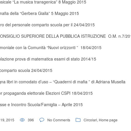
sicale “La musica transgenica” 8 Maggio 2015
mafia della “Gerbera Gialla” 5 Maggio 2015
ro del personale comparto scuola per il 24/04/2015
ONSIGLIO SUPERIORE DELLA PUBBLICA ISTRUZIONE O.M. n.7/20
imoniale con la Comunità “Nuovi orizzonti ” 18/04/2015
azione prova di matematica esami di stato 2014/15
 comparto scuola 24/04/2015
a libri in comodato d’uso – “Quaderni di mafia ” di Adriana Musella
r propaganda elettorale Elezioni CSPI 18/04/2015
asse e Incontro Scuola/Famiglia – Aprile 2015
19, 2015
396
No Comments
Circolari
,
Home page