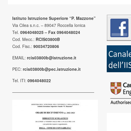
Istituto Istruzione Superiore “P. Mazzone”
Via Cilea s.n.c. – 89047 Roccella Ionica
Tel.
0964048025 – Fax 0964048024
Cod. Mecc.:
RCIS03800B
Cod. Fisc.:
90034720806
EMAIL:
rcis03800b@istruzione.it
PEC:
rcis03800b@pec.istruzione.it
Tel. ITI:
0964048022
————————————————————