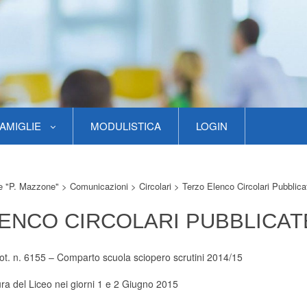
AMIGLIE
MODULISTICA
LOGIN
re "P. Mazzone"
>
Comunicazioni
>
Circolari
>
Terzo Elenco Circolari Pubblica
ENCO CIRCOLARI PUBBLICAT
ot. n. 6155
– Comparto scuola sciopero scrutini 2014/15
ra del Liceo nei giorni 1 e 2 Giugno 2015