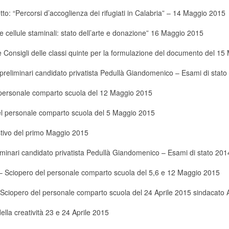
to: “Percorsi d’accoglienza dei rifugiati in Calabria” – 14 Maggio 2015
cellule staminali: stato dell’arte e donazione” 16 Maggio 2015
Consigli delle classi quinte per la formulazione del documento del 1
preliminari candidato privatista Pedullà Giandomenico – Esami di stat
personale comparto scuola del 12 Maggio 2015
l personale comparto scuola del 5 Maggio 2015
stivo del primo Maggio 2015
minari candidato privatista Pedullà Giandomenico – Esami di stato 201
 Sciopero del personale comparto scuola del 5,6 e 12 Maggio 2015
Sciopero del personale comparto scuola del 24 Aprile 2015 sindacato 
ella creatività 23 e 24 Aprile 2015