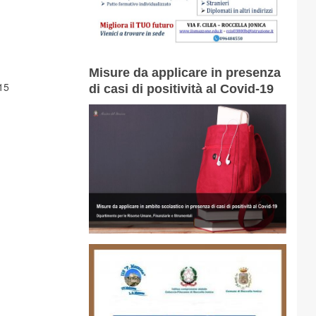
Misure da applicare in presenza
15
di casi di positività al Covid-19