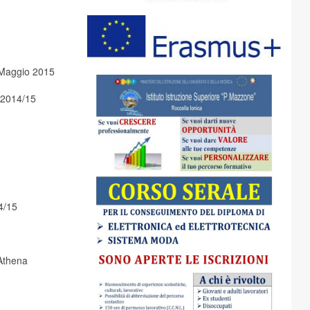
5 Maggio 2015
o 2014/15
4/15
Athena