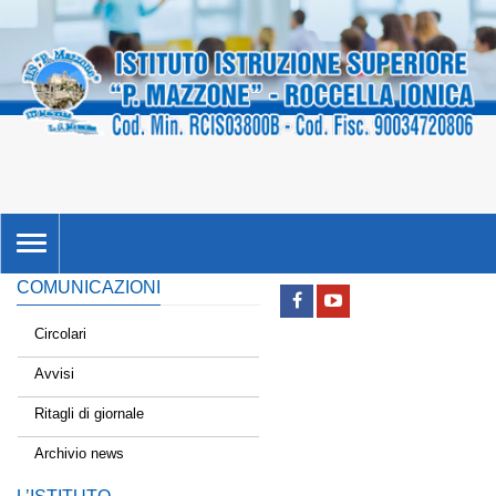
TOGGLE
NAVIGATION
COMUNICAZIONI
Circolari
Avvisi
Ritagli di giornale
Archivio news