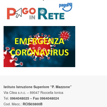
Istituto Istruzione Superiore “P. Mazzone”
Via Cilea s.n.c. – 89047 Roccella Ionica
Tel.
0964048025 – Fax 0964048024
Cod. Mecc.:
RCIS03800B