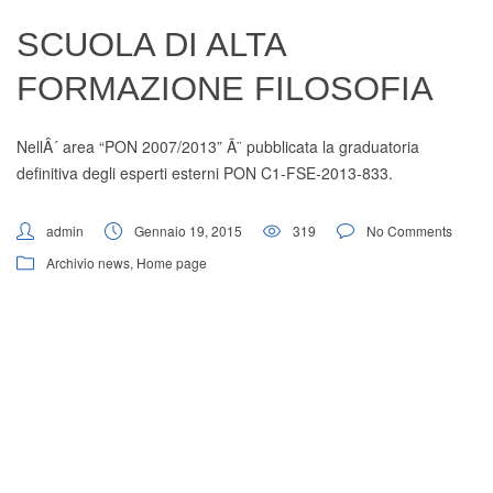
Digital Board
SCUOLA DI ALTA
FORMAZIONE FILOSOFIA
NellÂ´ area “PON 2007/2013” Ã¨ pubblicata la graduatoria
definitiva degli esperti esterni PON C1-FSE-2013-833.
admin
Gennaio 19, 2015
319
No Comments
Archivio news
,
Home page