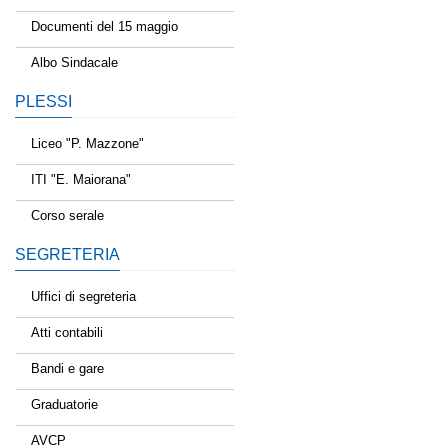
Documenti del 15 maggio
Albo Sindacale
PLESSI
Liceo "P. Mazzone"
ITI "E. Maiorana"
Corso serale
SEGRETERIA
Uffici di segreteria
Atti contabili
Bandi e gare
Graduatorie
AVCP