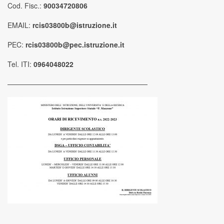
Cod. Fisc.:
90034720806
EMAIL:
rcis03800b@istruzione.it
PEC:
rcis03800b@pec.istruzione.it
Tel. ITI:
0964048022
————————————————————