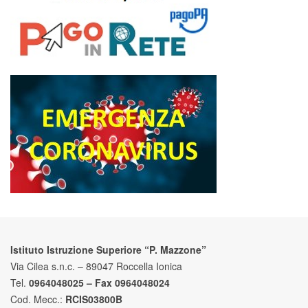
Istituto Istruzione Superiore “P. Mazzone”
Via Cilea s.n.c. – 89047 Roccella Ionica
Tel.
0964048025 – Fax 0964048024
Cod. Mecc.:
RCIS03800B