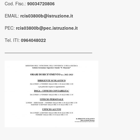
Cod. Fisc.:
90034720806
EMAIL:
rcis03800b@istruzione.it
PEC:
rcis03800b@pec.istruzione.it
Tel. ITI:
0964048022
————————————————————