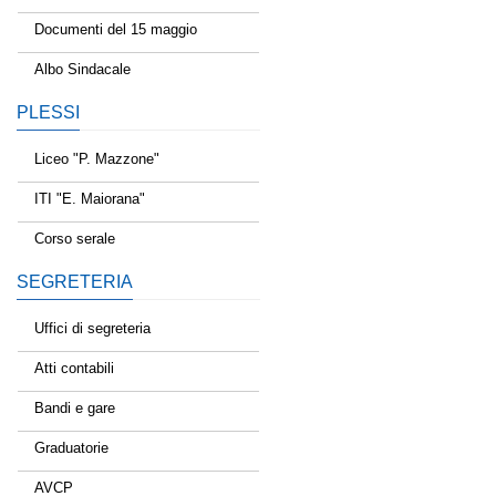
Documenti del 15 maggio
Albo Sindacale
PLESSI
Liceo "P. Mazzone"
ITI "E. Maiorana"
Corso serale
SEGRETERIA
Uffici di segreteria
Atti contabili
Bandi e gare
Graduatorie
AVCP