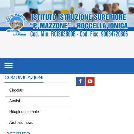
TOGGLE
NAVIGATION
COMUNICAZIONI
Circolari
Avvisi
Ritagli di giornale
Archivio news