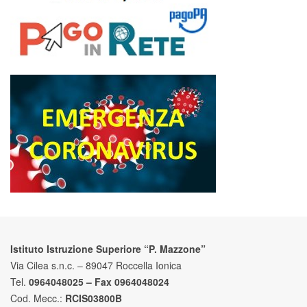
Istituto Istruzione Superiore “P. Mazzone”
Via Cilea s.n.c. – 89047 Roccella Ionica
Tel.
0964048025 – Fax 0964048024
Cod. Mecc.:
RCIS03800B