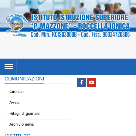
TOGGLE
NAVIGATION
COMUNICAZIONI
Circolari
Avvisi
Ritagli di giornale
Archivio news