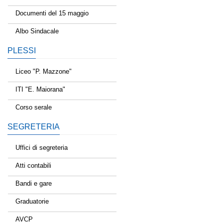
Documenti del 15 maggio
Albo Sindacale
PLESSI
Liceo "P. Mazzone"
ITI "E. Maiorana"
Corso serale
SEGRETERIA
Uffici di segreteria
Atti contabili
Bandi e gare
Graduatorie
AVCP