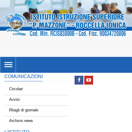
TOGGLE
NAVIGATION
COMUNICAZIONI
Circolari
Avvisi
Ritagli di giornale
Archivio news