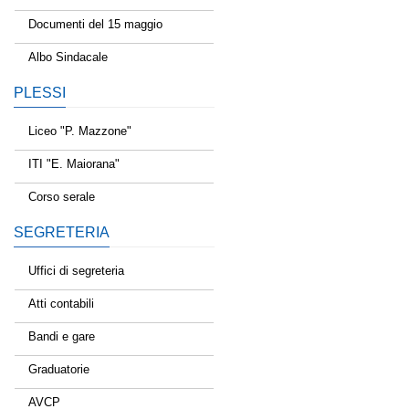
Documenti del 15 maggio
Albo Sindacale
PLESSI
Liceo "P. Mazzone"
ITI "E. Maiorana"
Corso serale
SEGRETERIA
Uffici di segreteria
Atti contabili
Bandi e gare
Graduatorie
AVCP