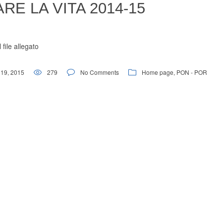
E LA VITA 2014-15
 file allegato
19, 2015
279
No Comments
Home page
,
PON - POR