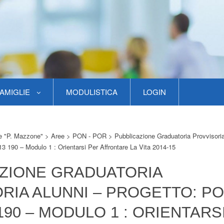
AMIGLIE
MODULISTICA
LOGIN
re "P. Mazzone"
>
Aree
>
PON - POR
>
Pubblicazione Graduatoria Provvisoria
 190 – Modulo 1 : Orientarsi Per Affrontare La Vita 2014-15
ZIONE GRADUATORIA
RIA ALUNNI – PROGETTO: PO
190 – MODULO 1 : ORIENTARS