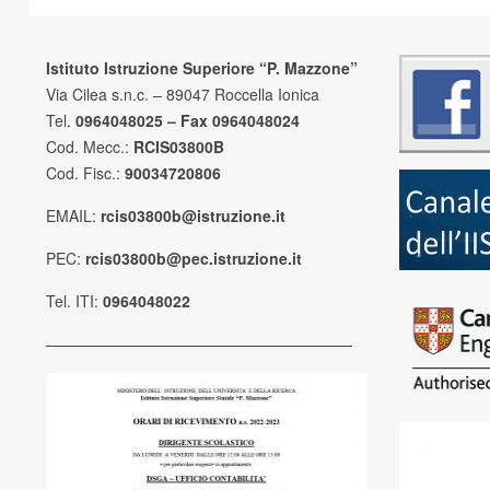
Istituto Istruzione Superiore “P. Mazzone”
Via Cilea s.n.c. – 89047 Roccella Ionica
Tel.
0964048025 – Fax 0964048024
Cod. Mecc.:
RCIS03800B
Cod. Fisc.:
90034720806
EMAIL:
rcis03800b@istruzione.it
PEC:
rcis03800b@pec.istruzione.it
Tel. ITI:
0964048022
————————————————————