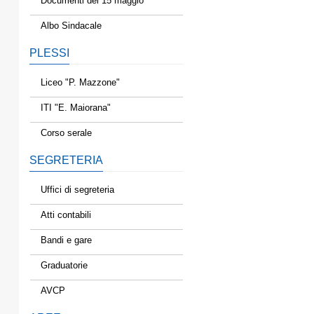
Documenti del 15 maggio
Albo Sindacale
PLESSI
Liceo "P. Mazzone"
ITI "E. Maiorana"
Corso serale
SEGRETERIA
Uffici di segreteria
Atti contabili
Bandi e gare
Graduatorie
AVCP