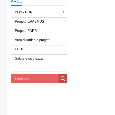
AREE
PON - POR
Progetti ERASMUS
Progetti PNRR
Area didattica e progetti
ECDL
Salute e sicurezza