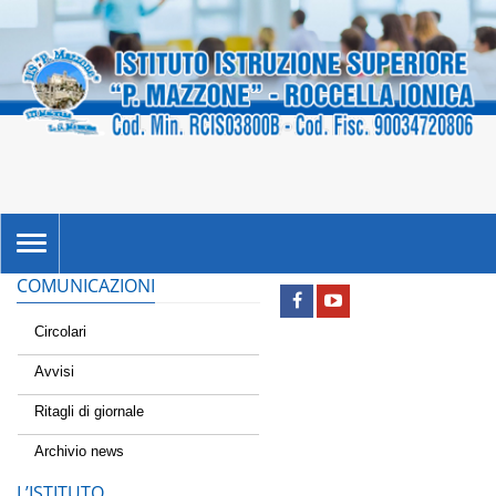
TOGGLE
NAVIGATION
COMUNICAZIONI
Circolari
Avvisi
Ritagli di giornale
Archivio news
L’ISTITUTO