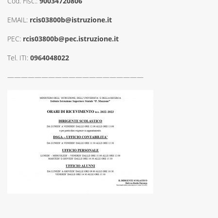
Cod. Fisc.:
90034720806
EMAIL:
rcis03800b@istruzione.it
PEC:
rcis03800b@pec.istruzione.it
Tel. ITI:
0964048022
————————————————————