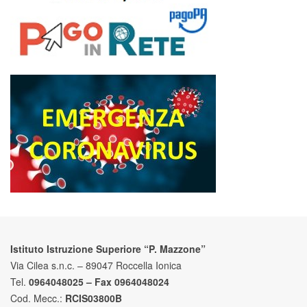
Istituto Istruzione Superiore “P. Mazzone”
Via Cilea s.n.c. – 89047 Roccella Ionica
Tel.
0964048025 – Fax 0964048024
Cod. Mecc.:
RCIS03800B