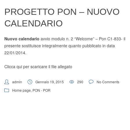
Digital Board
PROGETTO PON – NUOVO
CALENDARIO
Nuovo calendario
avvio modulo n. 2 “Welcome” – Pon C1-833- il
presente sostituisce integralmente quanto pubblicato in data
22/01/2014.
Clicca qui per scaricare il file allegato
admin
Gennaio 19, 2015
290
No Comments
Home page
,
PON - POR