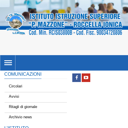
TOGGLE
NAVIGATION
COMUNICAZIONI
Circolari
Avvisi
Ritagli di giornale
Archivio news