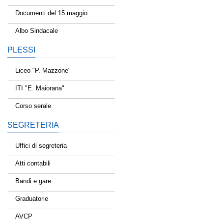
Documenti del 15 maggio
Albo Sindacale
PLESSI
Liceo "P. Mazzone"
ITI "E. Maiorana"
Corso serale
SEGRETERIA
Uffici di segreteria
Atti contabili
Bandi e gare
Graduatorie
AVCP