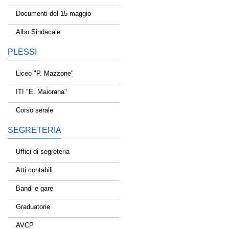
Documenti del 15 maggio
Albo Sindacale
PLESSI
Liceo "P. Mazzone"
ITI "E. Maiorana"
Corso serale
SEGRETERIA
Uffici di segreteria
Atti contabili
Bandi e gare
Graduatorie
AVCP