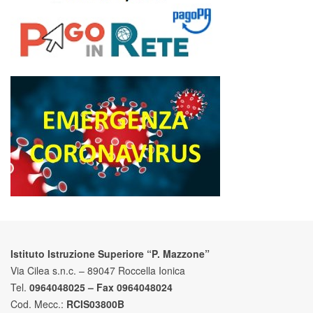
Istituto Istruzione Superiore “P. Mazzone”
Via Cilea s.n.c. – 89047 Roccella Ionica
Tel.
0964048025 – Fax 0964048024
Cod. Mecc.:
RCIS03800B