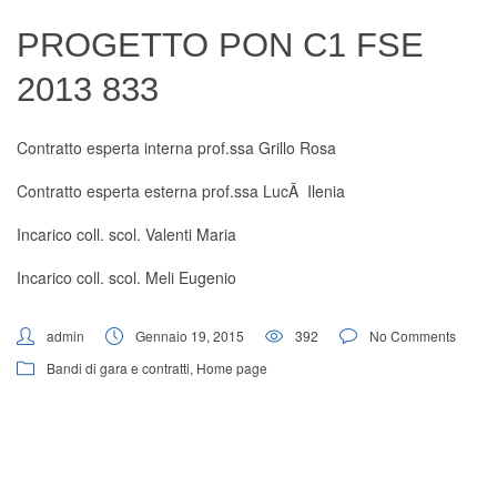
Digital Board
PROGETTO PON C1 FSE
2013 833
Contratto esperta interna prof.ssa Grillo Rosa
Contratto esperta esterna prof.ssa LucÃ Ilenia
Incarico coll. scol. Valenti Maria
Incarico coll. scol. Meli Eugenio
admin
Gennaio 19, 2015
392
No Comments
Bandi di gara e contratti
,
Home page