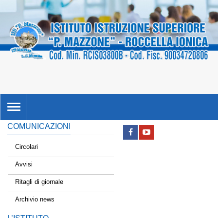
TOGGLE
NAVIGATION
COMUNICAZIONI
Circolari
Avvisi
Ritagli di giornale
Archivio news