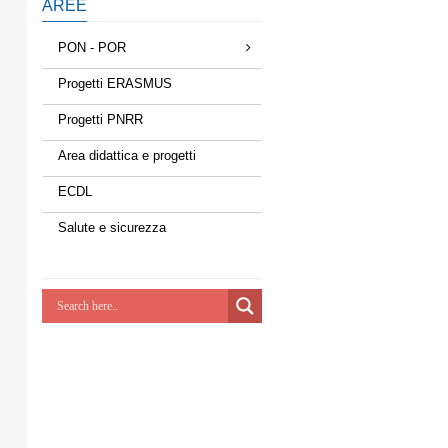
AREE
PON - POR
Progetti ERASMUS
Progetti PNRR
Area didattica e progetti
ECDL
Salute e sicurezza