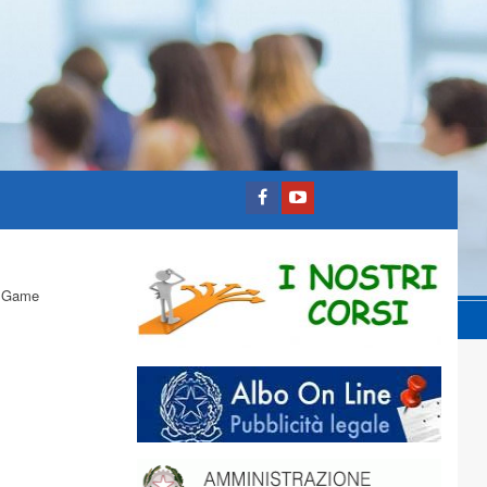
l Game