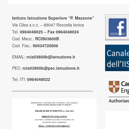
Istituto Istruzione Superiore “P. Mazzone”
Via Cilea s.n.c. – 89047 Roccella Ionica
Tel.
0964048025 – Fax 0964048024
Cod. Mecc.:
RCIS03800B
Cod. Fisc.:
90034720806
EMAIL:
rcis03800b@istruzione.it
PEC:
rcis03800b@pec.istruzione.it
Tel. ITI:
0964048022
————————————————————