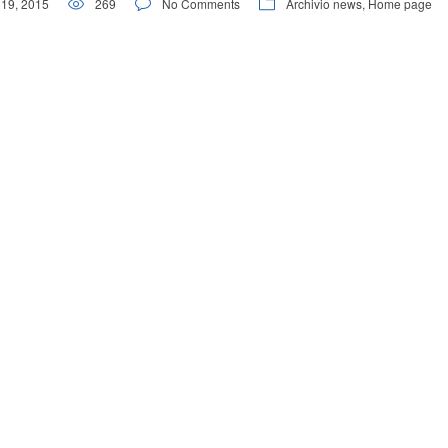
19, 2015
269
No Comments
Archivio news
,
Home page