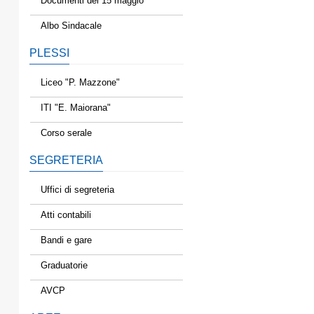
Documenti del 15 maggio
Albo Sindacale
PLESSI
Liceo "P. Mazzone"
ITI "E. Maiorana"
Corso serale
SEGRETERIA
Uffici di segreteria
Atti contabili
Bandi e gare
Graduatorie
AVCP