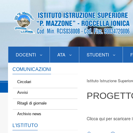
DOCENTI
ATA
STUDENTI
F
COMUNICAZIONI
Istituto Istruzione Superio
Circolari
Avvisi
PROGETTO
Ritagli di giornale
Archivio news
Clicca qui per scaricare il
L’ISTITUTO