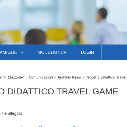
AMIGLIE
MODULISTICA
LOGIN
re "P. Mazzone"
>
Comunicazioni
>
Archivio News
>
Progetto Didattico Trave
 DIDATTICO TRAVEL GAME
 file allegato