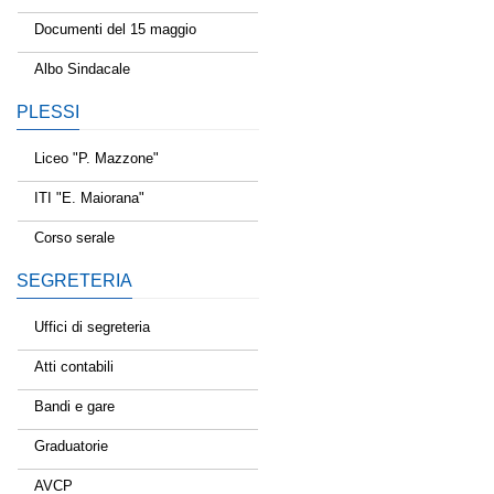
Documenti del 15 maggio
Albo Sindacale
PLESSI
Liceo "P. Mazzone"
ITI "E. Maiorana"
Corso serale
SEGRETERIA
Uffici di segreteria
Atti contabili
Bandi e gare
Graduatorie
AVCP