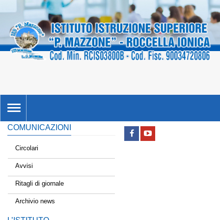
TOGGLE
NAVIGATION
COMUNICAZIONI
Circolari
Avvisi
Ritagli di giornale
Archivio news