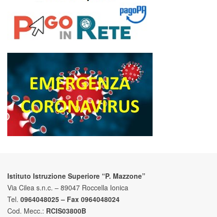
Istituto Istruzione Superiore “P. Mazzone”
Via Cilea s.n.c. – 89047 Roccella Ionica
Tel.
0964048025 – Fax 0964048024
Cod. Mecc.:
RCIS03800B