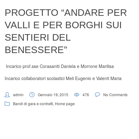
Digital Board
PROGETTO “ANDARE PER
VALLI E PER BORGHI SUI
SENTIERI DEL
BENESSERE”
Incarico prof.sse Corasaniti Daniela e Morrone Marilisa
Incarico collaboratori scolastici Meli Eugenio e Valenti Maria
admin
Gennaio 19, 2015
476
No Comments
Bandi di gara e contratti
,
Home page