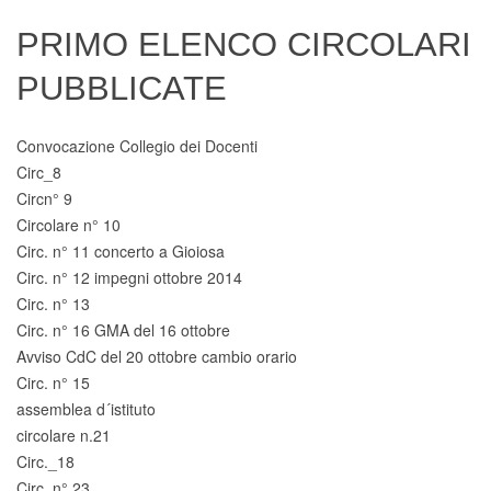
Digital Board
PRIMO ELENCO CIRCOLARI
PUBBLICATE
Convocazione Collegio dei Docenti
Circ_8
Circn° 9
Circolare n° 10
Circ. n° 11 concerto a Gioiosa
Circ. n° 12 impegni ottobre 2014
Circ. n° 13
Circ. n° 16 GMA del 16 ottobre
Avviso CdC del 20 ottobre cambio orario
Circ. n° 15
assemblea d´istituto
circolare n.21
Circ._18
Circ. n° 23