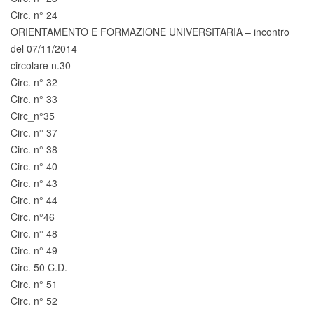
Circ. n° 24
ORIENTAMENTO E FORMAZIONE UNIVERSITARIA – incontro
del 07/11/2014
circolare n.30
Circ. n° 32
Circ. n° 33
Circ_n°35
Circ. n° 37
Circ. n° 38
Circ. n° 40
Circ. n° 43
Circ. n° 44
Circ. n°46
Circ. n° 48
Circ. n° 49
Circ. 50 C.D.
Circ. n° 51
Circ. n° 52