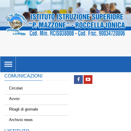
TOGGLE
NAVIGATION
COMUNICAZIONI
Circolari
Avvisi
Ritagli di giornale
Archivio news