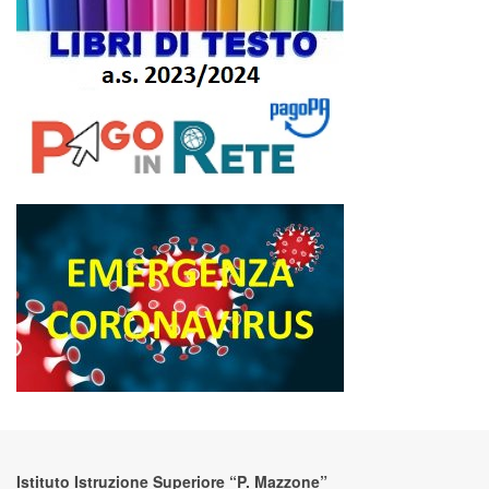
Istituto Istruzione Superiore “P. Mazzone”