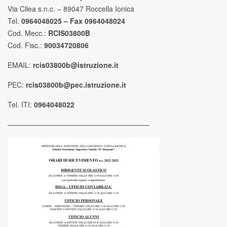
Via Cilea s.n.c. – 89047 Roccella Ionica
Tel.
0964048025 – Fax 0964048024
Cod. Mecc.:
RCIS03800B
Cod. Fisc.:
90034720806
EMAIL:
rcis03800b@istruzione.it
PEC:
rcis03800b@pec.istruzione.it
Tel. ITI:
0964048022
————————————————————