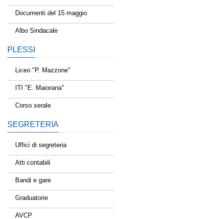
Documenti del 15 maggio
Albo Sindacale
PLESSI
Liceo "P. Mazzone"
ITI "E. Maiorana"
Corso serale
SEGRETERIA
Uffici di segreteria
Atti contabili
Bandi e gare
Graduatorie
AVCP