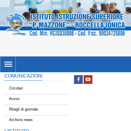
TOGGLE
NAVIGATION
COMUNICAZIONI
Circolari
Avvisi
Ritagli di giornale
Archivio news