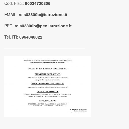
Cod. Fisc.:
90034720806
EMAIL:
rcis03800b@istruzione.it
PEC:
rcis03800b@pec.istruzione.it
Tel. ITI:
0964048022
————————————————————