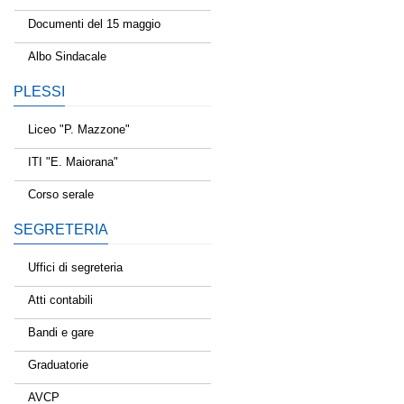
Documenti del 15 maggio
Albo Sindacale
PLESSI
Liceo "P. Mazzone"
ITI "E. Maiorana"
Corso serale
SEGRETERIA
Uffici di segreteria
Atti contabili
Bandi e gare
Graduatorie
AVCP