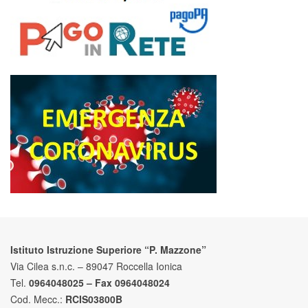
Istituto Istruzione Superiore “P. Mazzone”
Via Cilea s.n.c. – 89047 Roccella Ionica
Tel.
0964048025 – Fax 0964048024
Cod. Mecc.:
RCIS03800B