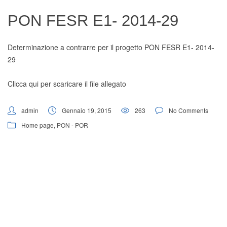
Digital Board
PON FESR E1- 2014-29
Determinazione a contrarre per il progetto PON FESR E1- 2014-
29
Clicca qui per scaricare il file allegato
admin
Gennaio 19, 2015
263
No Comments
Home page
,
PON - POR