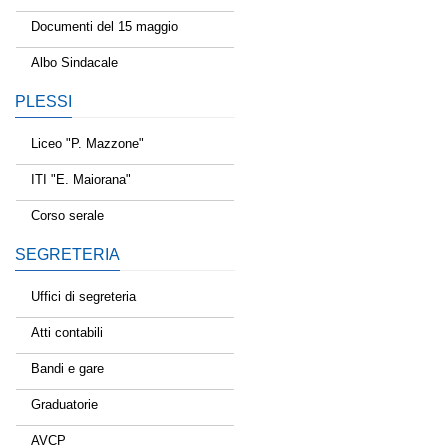
Documenti del 15 maggio
Albo Sindacale
PLESSI
Liceo "P. Mazzone"
ITI "E. Maiorana"
Corso serale
SEGRETERIA
Uffici di segreteria
Atti contabili
Bandi e gare
Graduatorie
AVCP