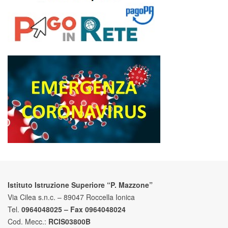
Istituto Istruzione Superiore “P. Mazzone”
Via Cilea s.n.c. – 89047 Roccella Ionica
Tel.
0964048025 – Fax 0964048024
Cod. Mecc.:
RCIS03800B