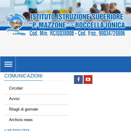
TOGGLE
NAVIGATION
COMUNICAZIONI
Circolari
Avvisi
Ritagli di giornale
Archivio news