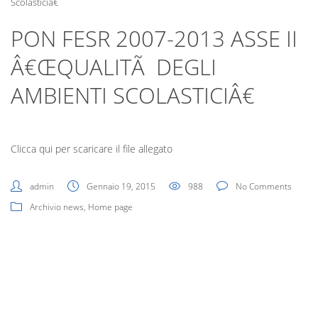
Digital Board
Scolasticiâ€
PON FESR 2007-2013 ASSE II
Â€ŒQUALITÃ DEGLI
AMBIENTI SCOLASTICIÂ€
Clicca qui per scaricare il file allegato
admin
Gennaio 19, 2015
988
No Comments
Archivio news
,
Home page