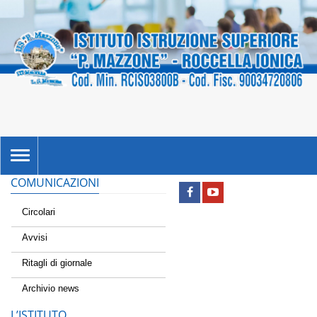
TOGGLE
NAVIGATION
COMUNICAZIONI
Circolari
Avvisi
Ritagli di giornale
Archivio news
L’ISTITUTO