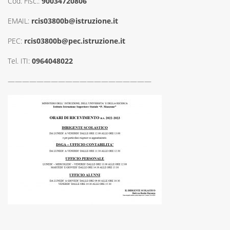
Cod. Fisc.:
90034720806
EMAIL:
rcis03800b@istruzione.it
PEC:
rcis03800b@pec.istruzione.it
Tel. ITI:
0964048022
————————————————————