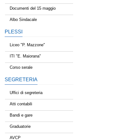
Documenti del 15 maggio
Albo Sindacale
PLESSI
Liceo "P. Mazzone"
ITI "E. Maiorana"
Corso serale
SEGRETERIA
Uffici di segreteria
Atti contabili
Bandi e gare
Graduatorie
AVCP