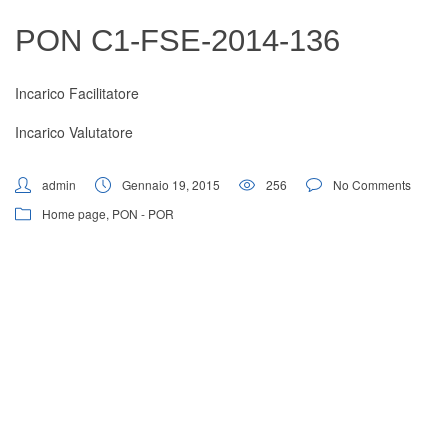
Digital Board
PON C1-FSE-2014-136
Incarico Facilitatore
Incarico Valutatore
admin
Gennaio 19, 2015
256
No Comments
Home page
,
PON - POR