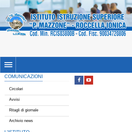
TOGGLE
NAVIGATION
COMUNICAZIONI
Circolari
Avvisi
Ritagli di giornale
Archivio news