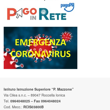
Istituto Istruzione Superiore “P. Mazzone”
Via Cilea s.n.c. – 89047 Roccella Ionica
Tel.
0964048025 – Fax 0964048024
Cod. Mecc.:
RCIS03800B