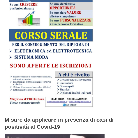
Misure da applicare in presenza di casi di
positività al Covid-19