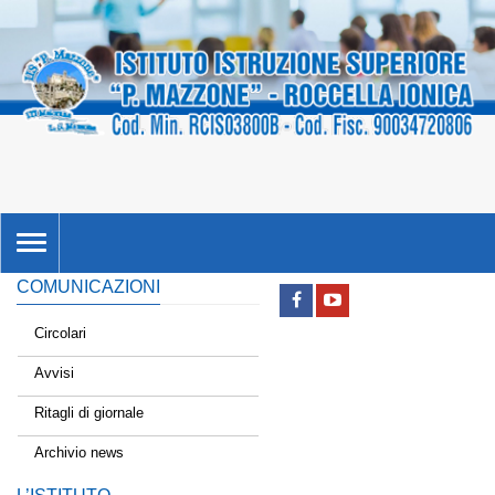
TOGGLE
NAVIGATION
COMUNICAZIONI
Circolari
Avvisi
Ritagli di giornale
Archivio news