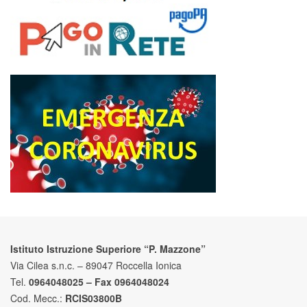
Istituto Istruzione Superiore “P. Mazzone”
Via Cilea s.n.c. – 89047 Roccella Ionica
Tel.
0964048025 – Fax 0964048024
Cod. Mecc.:
RCIS03800B