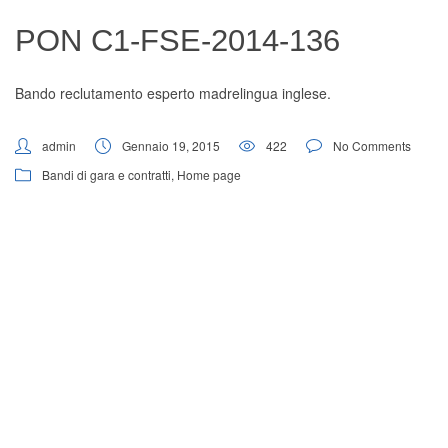
Digital Board
PON C1-FSE-2014-136
Bando reclutamento esperto madrelingua inglese.
admin
Gennaio 19, 2015
422
No Comments
Bandi di gara e contratti
,
Home page