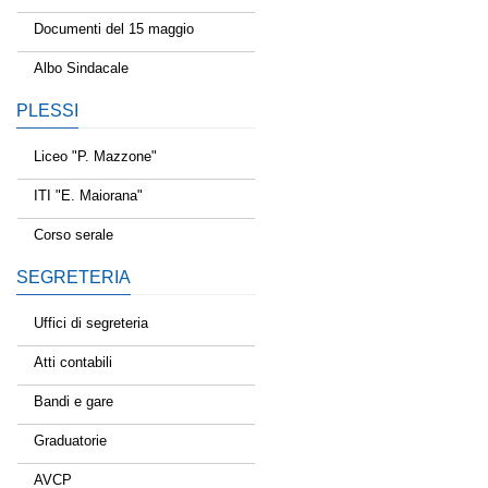
Documenti del 15 maggio
Albo Sindacale
PLESSI
Liceo "P. Mazzone"
ITI "E. Maiorana"
Corso serale
SEGRETERIA
Uffici di segreteria
Atti contabili
Bandi e gare
Graduatorie
AVCP