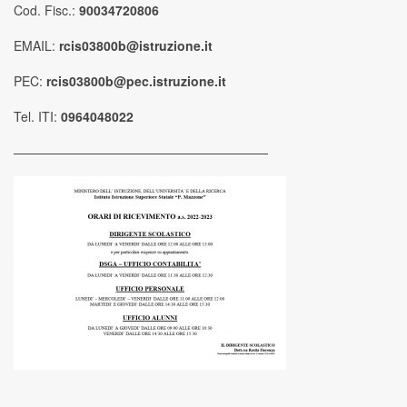
Cod. Fisc.:
90034720806
EMAIL:
rcis03800b@istruzione.it
PEC:
rcis03800b@pec.istruzione.it
Tel. ITI:
0964048022
————————————————————